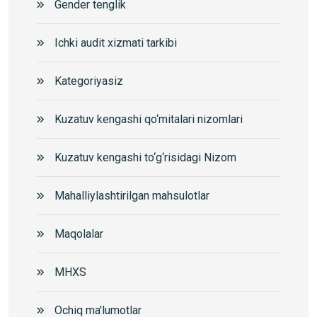
Gender tenglik
Ichki audit xizmati tarkibi
Kategoriyasiz
Kuzatuv kengashi qo‘mitalari nizomlari
Kuzatuv kengashi to‘g‘risidagi Nizom
Mahalliylashtirilgan mahsulotlar
Maqolalar
MHXS
Ochiq ma'lumotlar