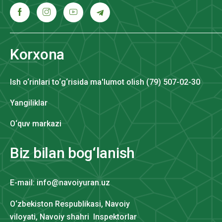
Korxona
Ish o‘rinlari to‘g‘risida ma'lumot olish (79) 507-02-30
Yangiliklar
O‘quv markazi
Biz bilan bog‘lanish
E-mail: info@navoiyuran.uz
O‘zbekiston Respublikasi, Navoiy
viloyati, Navoiy shahri Inspektorlar