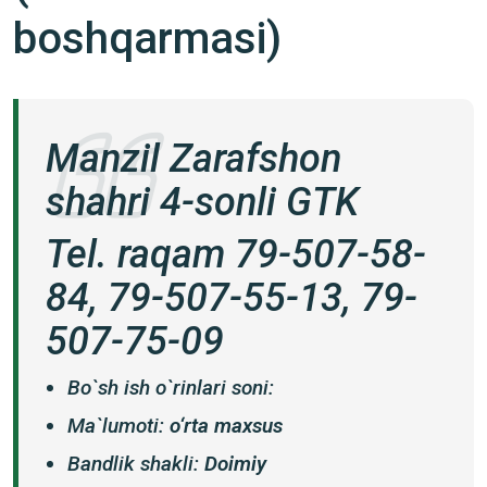
boshqarmasi)
Manzil Zarafshon
shahri 4-sonli GTK
Tel. raqam 79-507-58-
84, 79-507-55-13, 79-
507-75-09
Bo`sh ish o`rinlari soni:
Ma`lumoti:
o‘rta maxsus
Bandlik shakli:
Doimiy