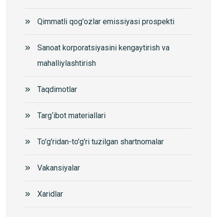
Qimmatli qog'ozlar emissiyasi prospekti
Sanoat korporatsiyasini kengaytirish va
mahalliylashtirish
Taqdimotlar
Targ‘ibot materiallari
To'g'ridan-to'g'ri tuzilgan shartnomalar
Vakansiyalar
Xaridlar