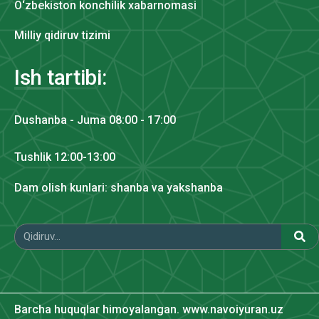
O‘zbekiston konchilik xabarnomasi
Milliy qidiruv tizimi
Ish tartibi:
Dushanba - Juma 08:00 - 17:00
Tushlik 12:00-13:00
Dam olish kunlari: shanba va yakshanba
Barcha huquqlar himoyalangan. www.navoiyuran.uz