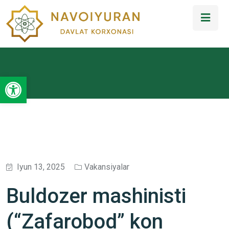
Open toolbar
Iyun 13, 2025
Vakansiyalar
Buldozer mashinisti
(“Zafarobod” kon