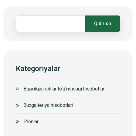
Qidirish
Kategoriyalar
Bajarilgan ishlar to‘g‘risidagi hisobotlar
Buxgalteriya hisobotlari
E'lonlar