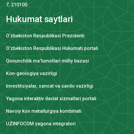
7, 210100
Hukumat saytlari
O‘zbekiston Respublikasi Prezidenti
O‘zbekiston Respublikasi Hukumati portali
Qonunchilik ma'lumotlari milliy bazasi
Kon-geologiya vazirligi
Investitsiyalar, sanoat va savdo vazirligi
Yagona interaktiv davlat xizmatlari portali
Navoiy kon metallurgiya kombinati
UZINFOCOM yagona integratori