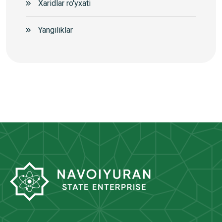
Xaridlar ro'yxati
Yangiliklar