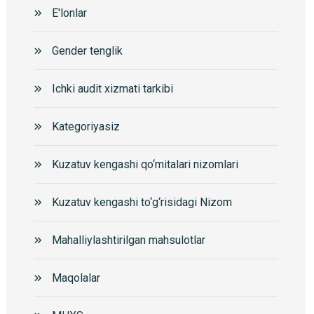
E'lonlar
Gender tenglik
Ichki audit xizmati tarkibi
Kategoriyasiz
Kuzatuv kengashi qo‘mitalari nizomlari
Kuzatuv kengashi to‘g‘risidagi Nizom
Mahalliylashtirilgan mahsulotlar
Maqolalar