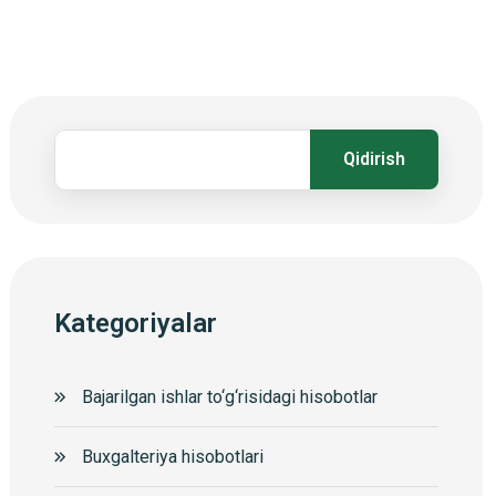
Qidirish
Kategoriyalar
Bajarilgan ishlar to‘g‘risidagi hisobotlar
Buxgalteriya hisobotlari