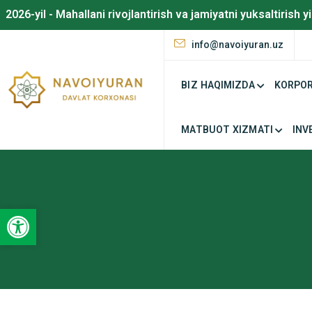
2026-yil - Mahallani rivojlantirish va jamiyatni yuksaltirish yi
info@navoiyuran.uz
BIZ HAQIMIZDA
KORPOR
MATBUOT XIZMATI
INV
Open toolbar