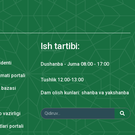
Ish tartibi:
identi
Dushanba - Juma 08:00 - 17:00
mati portali
Tushlik 12:00-13:00
y bazasi
Dam olish kunlari: shanba va yakshanba
 vazirligi
lari portali