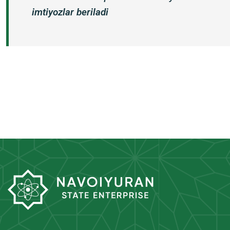
imtiyozlar beriladi