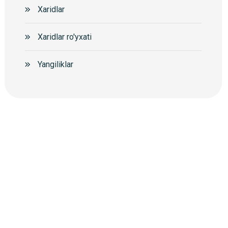
Xaridlar
Xaridlar ro'yxati
Yangiliklar