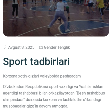
Avgust 8, 2025
Gender Tenglik
Sport tadbirlari
Korxona xotin-qizlari voleybolda peshqadam
Oʻzbekiston Respublikasi sport vazirligi va Yoshlar ishlari
agentligi tashabbusi bilan o‘tkazilayotgan “Besh tashabbus
olimpiadasi” doirasida korxona va tashkilotlar o‘rtasidagi
musobaqalar qizg‘in davom etmoqda.