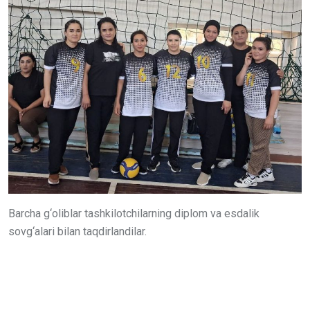
Barcha g‘oliblar tashkilotchilarning diplom va esdalik
sovg‘alari bilan taqdirlandilar.