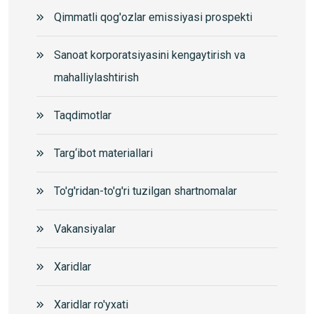
Qimmatli qog'ozlar emissiyasi prospekti
Sanoat korporatsiyasini kengaytirish va
mahalliylashtirish
Taqdimotlar
Targ‘ibot materiallari
To'g'ridan-to'g'ri tuzilgan shartnomalar
Vakansiyalar
Xaridlar
Xaridlar ro'yxati