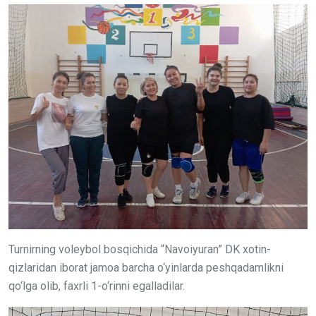
Turnirning voleybol bosqichida “Navoiyuran” DK xotin-
qizlaridan iborat jamoa barcha o‘yinlarda peshqadamlikni
qo‘lga olib, faxrli 1-o‘rinni egalladilar.