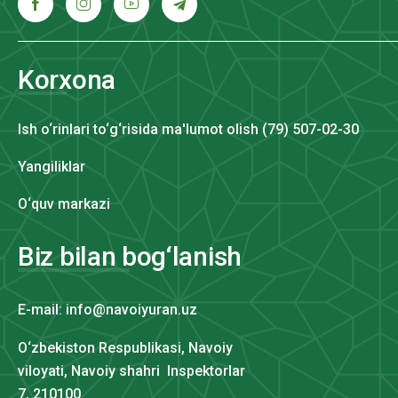
Korxona
Ish o‘rinlari to‘g‘risida ma'lumot olish (79) 507-02-30
Yangiliklar
O‘quv markazi
Biz bilan bog‘lanish
E-mail: info@navoiyuran.uz
O‘zbekiston Respublikasi, Navoiy
viloyati, Navoiy shahri Inspektorlar
7, 210100