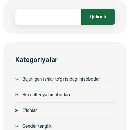
Qidirish
Kategoriyalar
Bajarilgan ishlar to‘g‘risidagi hisobotlar
Buxgalteriya hisobotlari
E'lonlar
Gender tenglik