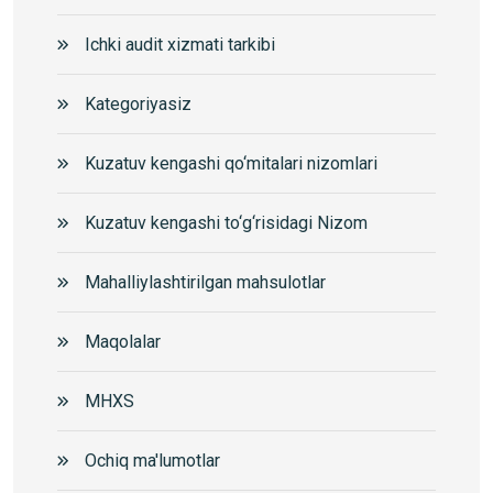
Ichki audit xizmati tarkibi
Kategoriyasiz
Kuzatuv kengashi qo‘mitalari nizomlari
Kuzatuv kengashi to‘g‘risidagi Nizom
Mahalliylashtirilgan mahsulotlar
Maqolalar
MHXS
Ochiq ma'lumotlar