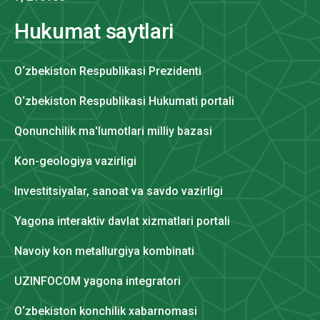
Hukumat saytlari
O‘zbekiston Respublikasi Prezidenti
O‘zbekiston Respublikasi Hukumati portali
Qonunchilik ma'lumotlari milliy bazasi
Kon-geologiya vazirligi
Investitsiyalar, sanoat va savdo vazirligi
Yagona interaktiv davlat xizmatlari portali
Navoiy kon metallurgiya kombinati
UZINFOCOM yagona integratori
O‘zbekiston konchilik xabarnomasi