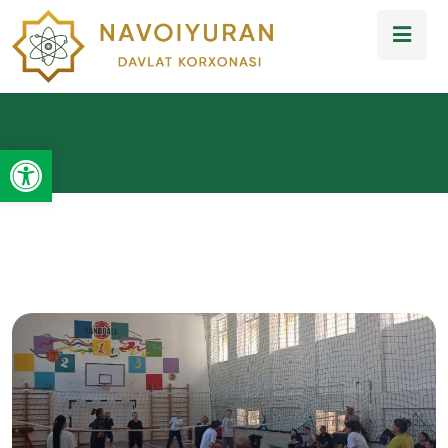
Open toolbar