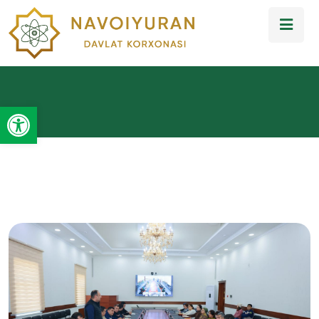
Open toolbar