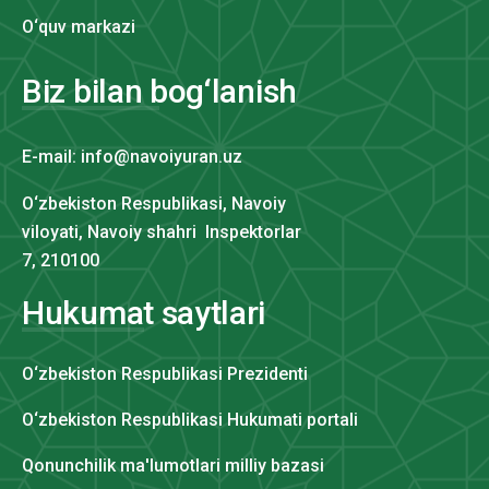
O‘quv markazi
Biz bilan bog‘lanish
E-mail: info@navoiyuran.uz
O‘zbekiston Respublikasi, Navoiy
viloyati, Navoiy shahri Inspektorlar
7, 210100
Hukumat saytlari
O‘zbekiston Respublikasi Prezidenti
O‘zbekiston Respublikasi Hukumati portali
Qonunchilik ma'lumotlari milliy bazasi