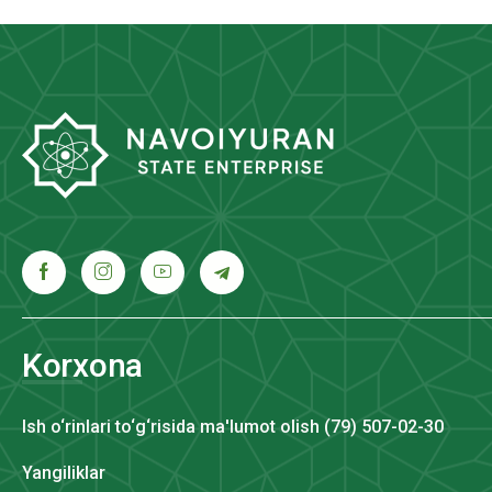
Korxona
Ish o‘rinlari to‘g‘risida ma'lumot olish (79) 507-02-30
Yangiliklar