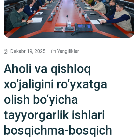
Dekabr 19, 2025
Yangiliklar
Aholi va qishloq
xo‘jaligini ro‘yxatga
olish bo‘yicha
tayyorgarlik ishlari
bosqichma-bosqich