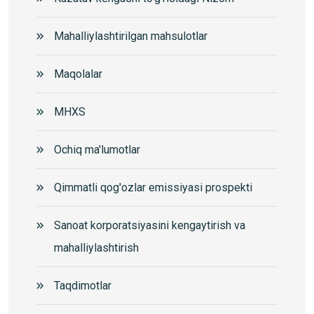
Mahalliylashtirilgan mahsulotlar
Maqolalar
MHXS
Ochiq ma'lumotlar
Qimmatli qog'ozlar emissiyasi prospekti
Sanoat korporatsiyasini kengaytirish va
mahalliylashtirish
Taqdimotlar