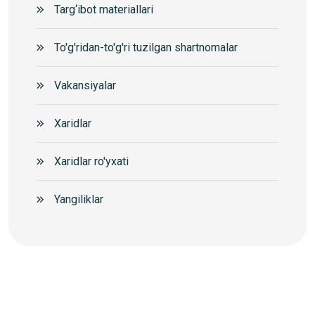
Targ‘ibot materiallari
To'g'ridan-to'g'ri tuzilgan shartnomalar
Vakansiyalar
Xaridlar
Xaridlar ro'yxati
Yangiliklar