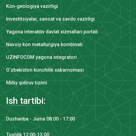
Kon-geologiya vazirligi
Investitsiyalar, sanoat va savdo vazirligi
Yagona interaktiv davlat xizmatlari portali
Navoiy kon metallurgiya kombinati
UZINFOCOM yagona integratori
O‘zbekiston konchilik xabarnomasi
Milliy qidiruv tizimi
Ish tartibi:
Dushanba - Juma 08:00 - 17:00
Tushlik 12:00-13:00