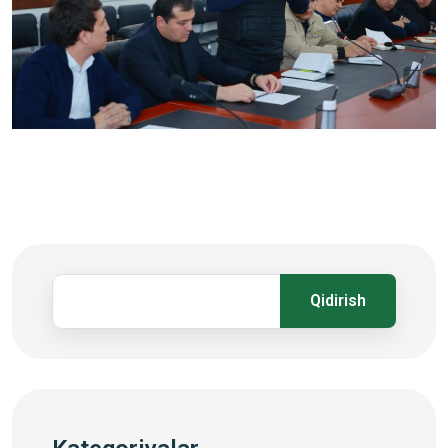
Qidirish