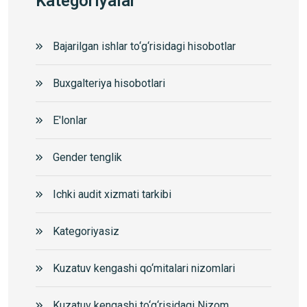
Kategoriyalar
Bajarilgan ishlar to‘g‘risidagi hisobotlar
Buxgalteriya hisobotlari
E'lonlar
Gender tenglik
Ichki audit xizmati tarkibi
Kategoriyasiz
Kuzatuv kengashi qo‘mitalari nizomlari
Kuzatuv kengashi to‘g‘risidagi Nizom