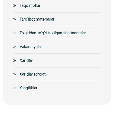
Taqdimotlar
Targ‘ibot materiallari
To'g'ridan-to'g'ri tuzilgan shartnomalar
Vakansiyalar
Xaridlar
Xaridlar ro'yxati
Yangiliklar