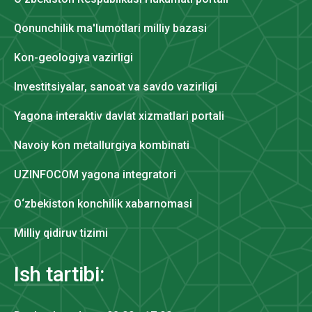
Qonunchilik ma'lumotlari milliy bazasi
Kon-geologiya vazirligi
Investitsiyalar, sanoat va savdo vazirligi
Yagona interaktiv davlat xizmatlari portali
Navoiy kon metallurgiya kombinati
UZINFOCOM yagona integratori
O‘zbekiston konchilik xabarnomasi
Milliy qidiruv tizimi
Ish tartibi: