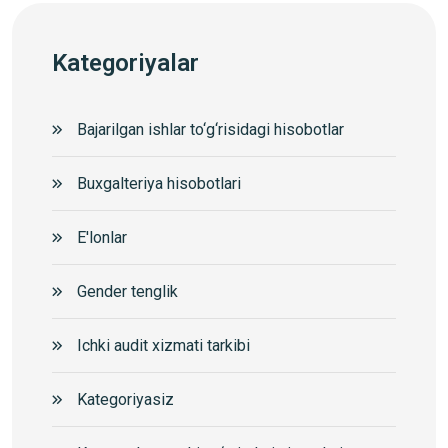
Kategoriyalar
Bajarilgan ishlar to‘g‘risidagi hisobotlar
Buxgalteriya hisobotlari
E'lonlar
Gender tenglik
Ichki audit xizmati tarkibi
Kategoriyasiz