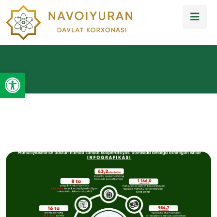
Open toolbar