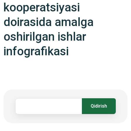
kooperatsiyasi
doirasida amalga
oshirilgan ishlar
infografikasi
Qidirish