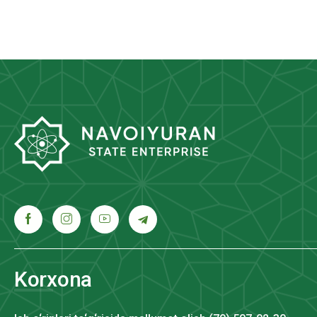
Korxona