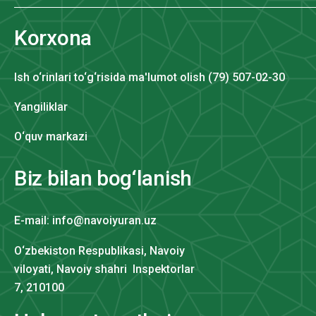
Korxona
Ish o‘rinlari to‘g‘risida ma'lumot olish (79) 507-02-30
Yangiliklar
O‘quv markazi
Biz bilan bog‘lanish
E-mail: info@navoiyuran.uz
O‘zbekiston Respublikasi, Navoiy
viloyati, Navoiy shahri Inspektorlar
7, 210100