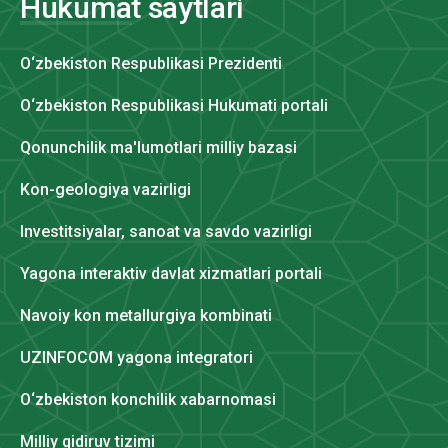
Hukumat saytlari
O‘zbekiston Respublikasi Prezidenti
O‘zbekiston Respublikasi Hukumati portali
Qonunchilik ma'lumotlari milliy bazasi
Kon-geologiya vazirligi
Investitsiyalar, sanoat va savdo vazirligi
Yagona interaktiv davlat xizmatlari portali
Navoiy kon metallurgiya kombinati
UZINFOCOM yagona integratori
O‘zbekiston konchilik xabarnomasi
Milliy qidiruv tizimi