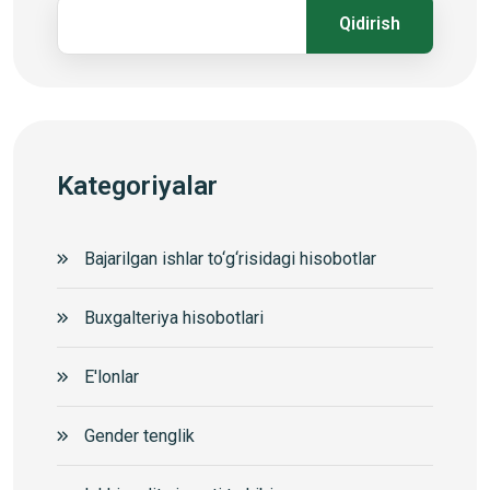
Qidirish
Kategoriyalar
Bajarilgan ishlar to‘g‘risidagi hisobotlar
Buxgalteriya hisobotlari
E'lonlar
Gender tenglik