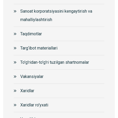
Sanoat korporatsiyasini kengaytirish va
mahalliylashtirish
Taqdimotlar
Targ‘ibot materiallari
To'g'ridan-to'g'ri tuzilgan shartnomalar
Vakansiyalar
Xaridlar
Xaridlar ro'yxati