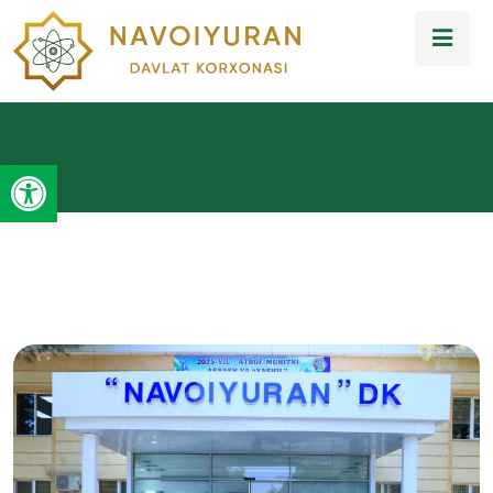
Open toolbar