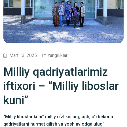
Mart 13, 2025
Yangiliklar
Milliy qadriyatlarimiz
iftixori – “Milliy liboslar
kuni”
“Milliy liboslar kuni” milliy o‘zlikni anglash, o‘zbekona
qadriyatlarni hurmat qilish va yosh avlodga ulug‘