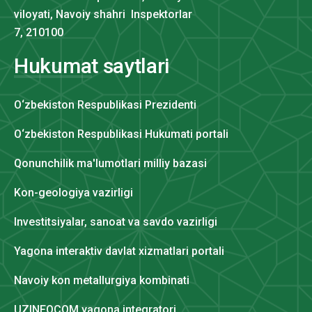
viloyati, Navoiy shahri Inspektorlar
7, 210100
Hukumat saytlari
O‘zbekiston Respublikasi Prezidenti
O‘zbekiston Respublikasi Hukumati portali
Qonunchilik ma'lumotlari milliy bazasi
Kon-geologiya vazirligi
Investitsiyalar, sanoat va savdo vazirligi
Yagona interaktiv davlat xizmatlari portali
Navoiy kon metallurgiya kombinati
UZINFOCOM yagona integratori