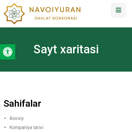
Open toolbar
Sayt xaritasi
Sahifalar
Asosiy
Kompaniya tarixi