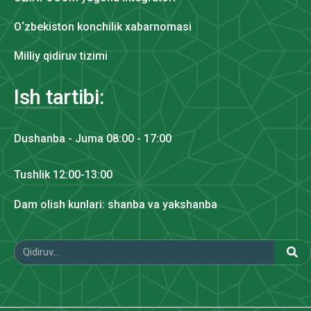
O‘zbekiston konchilik xabarnomasi
Milliy qidiruv tizimi
Ish tartibi:
Dushanba - Juma 08:00 - 17:00
Tushlik 12:00-13:00
Dam olish kunlari: shanba va yakshanba