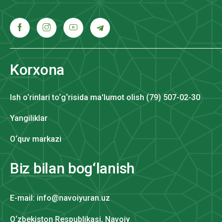
Korxona
Ish o‘rinlari to‘g‘risida ma'lumot olish (79) 507-02-30
Yangiliklar
O‘quv markazi
Biz bilan bog‘lanish
E-mail: info@navoiyuran.uz
O‘zbekiston Respublikasi, Navoiy