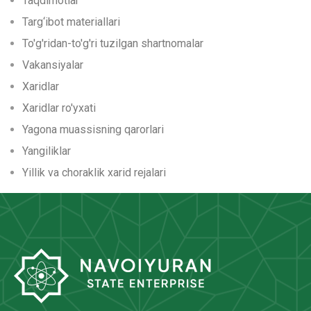
Taqdimotlar
Targ‘ibot materiallari
To'g'ridan-to'g'ri tuzilgan shartnomalar
Vakansiyalar
Xaridlar
Xaridlar ro'yxati
Yagona muassisning qarorlari
Yangiliklar
Yillik va choraklik xarid rejalari