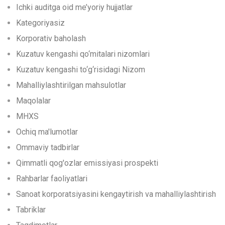
Ichki auditga oid me’yoriy hujjatlar
Kategoriyasiz
Korporativ baholash
Kuzatuv kengashi qo‘mitalari nizomlari
Kuzatuv kengashi to‘g‘risidagi Nizom
Mahalliylashtirilgan mahsulotlar
Maqolalar
MHXS
Ochiq ma'lumotlar
Ommaviy tadbirlar
Qimmatli qog'ozlar emissiyasi prospekti
Rahbarlar faoliyatlari
Sanoat korporatsiyasini kengaytirish va mahalliylashtirish
Tabriklar