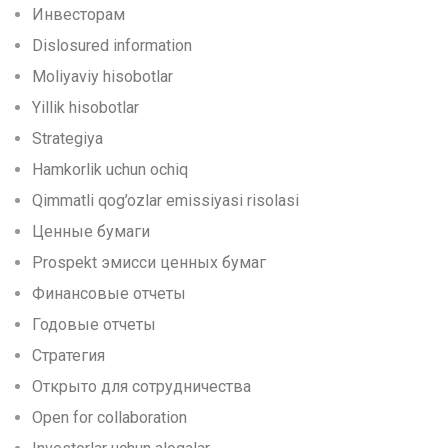
Инвесторам
Dislosured information
Moliyaviy hisobotlar
Yillik hisobotlar
Strategiya
Hamkorlik uchun ochiq
Qimmatli qog’ozlar emissiyasi risolasi
Ценные бумаги
Prospekt эмисси ценных бумаг
Финансовые отчеты
Годовые отчеты
Стратегия
Открыто для сотрудничества
Open for collaboration