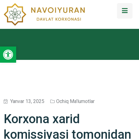
Open toolbar
Yanvar 13, 2025
Ochiq Ma'lumotlar
Korxona xarid
komissiyasi tomonidan