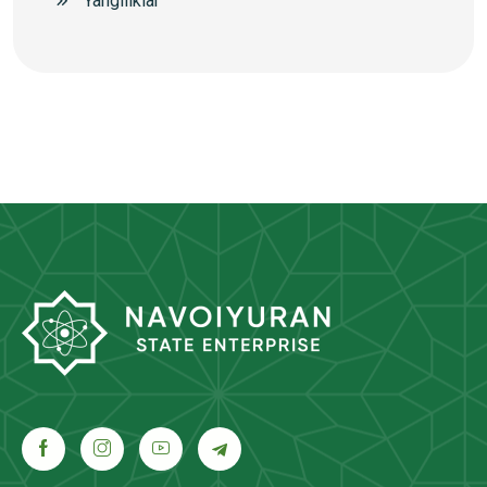
Yangiliklar