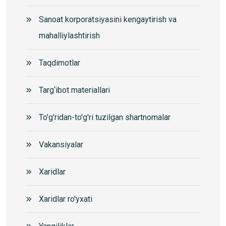
Sanoat korporatsiyasini kengaytirish va
mahalliylashtirish
Taqdimotlar
Targ‘ibot materiallari
To'g'ridan-to'g'ri tuzilgan shartnomalar
Vakansiyalar
Xaridlar
Xaridlar ro'yxati