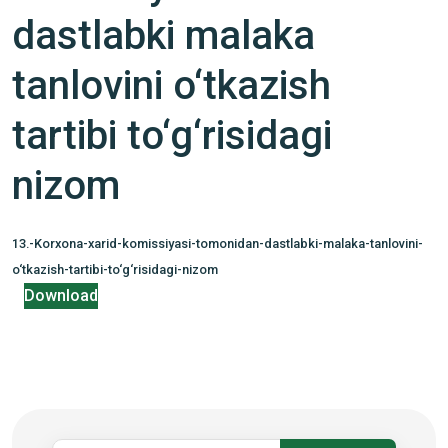
dastlabki malaka
tanlovini o‘tkazish
tartibi to‘g‘risidagi
nizom
13.-Korxona-xarid-komissiyasi-tomonidan-dastlabki-malaka-tanlovini-
o‘tkazish-tartibi-to‘g‘risidagi-nizom
Download