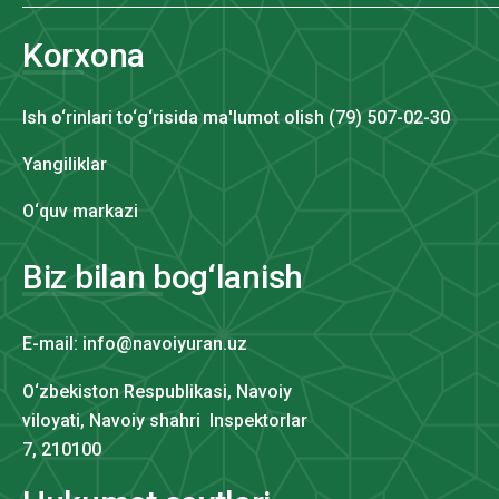
Korxona
Ish o‘rinlari to‘g‘risida ma'lumot olish (79) 507-02-30
Yangiliklar
O‘quv markazi
Biz bilan bog‘lanish
E-mail: info@navoiyuran.uz
O‘zbekiston Respublikasi, Navoiy
viloyati, Navoiy shahri Inspektorlar
7, 210100