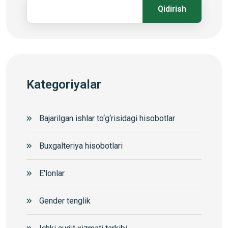
Qidirish
Kategoriyalar
Bajarilgan ishlar to‘g‘risidagi hisobotlar
Buxgalteriya hisobotlari
E'lonlar
Gender tenglik