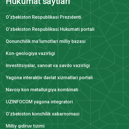
Hukumat saytlari
O‘zbekiston Respublikasi Prezidenti
O‘zbekiston Respublikasi Hukumati portali
Qonunchilik ma'lumotlari milliy bazasi
Kon-geologiya vazirligi
Investitsiyalar, sanoat va savdo vazirligi
Yagona interaktiv davlat xizmatlari portali
Navoiy kon metallurgiya kombinati
UZINFOCOM yagona integratori
O‘zbekiston konchilik xabarnomasi
Milliy qidiruv tizimi