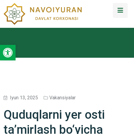
Open toolbar
Iyun 13, 2025
Vakansiyalar
Quduqlarni yer osti
ta’mirlash bo‘yicha