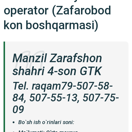
operator (Zafarobod
kon boshqarmasi)
Manzil Zarafshon
shahri 4-son GTK
Tel. raqam79-507-58-
84, 507-55-13, 507-75-
09
Bo`sh ish o`rinlari soni: