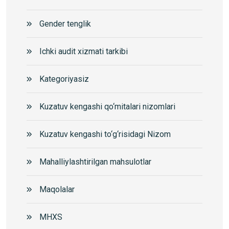
Gender tenglik
Ichki audit xizmati tarkibi
Kategoriyasiz
Kuzatuv kengashi qo‘mitalari nizomlari
Kuzatuv kengashi to‘g‘risidagi Nizom
Mahalliylashtirilgan mahsulotlar
Maqolalar
MHXS