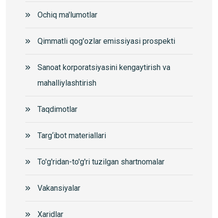
Ochiq ma'lumotlar
Qimmatli qog'ozlar emissiyasi prospekti
Sanoat korporatsiyasini kengaytirish va
mahalliylashtirish
Taqdimotlar
Targ‘ibot materiallari
To'g'ridan-to'g'ri tuzilgan shartnomalar
Vakansiyalar
Xaridlar