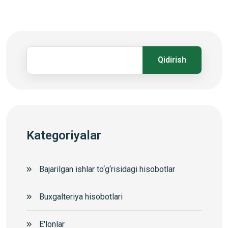
Qidirish
Kategoriyalar
Bajarilgan ishlar to‘g‘risidagi hisobotlar
Buxgalteriya hisobotlari
E'lonlar