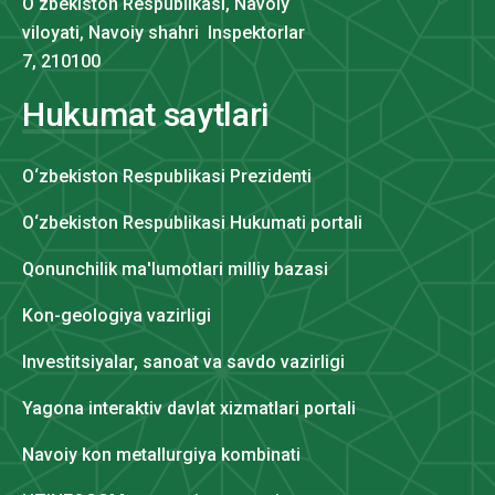
O‘zbekiston Respublikasi, Navoiy
viloyati, Navoiy shahri Inspektorlar
7, 210100
Hukumat saytlari
O‘zbekiston Respublikasi Prezidenti
O‘zbekiston Respublikasi Hukumati portali
Qonunchilik ma'lumotlari milliy bazasi
Kon-geologiya vazirligi
Investitsiyalar, sanoat va savdo vazirligi
Yagona interaktiv davlat xizmatlari portali
Navoiy kon metallurgiya kombinati