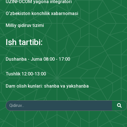
UZINFOCOM yagona integratori
O‘zbekiston konchilik xabarnomasi
Milliy qidiruv tizimi
Ish tartibi:
Dushanba - Juma 08:00 - 17:00
Tushlik 12:00-13:00
Dam olish kunlari: shanba va yakshanba