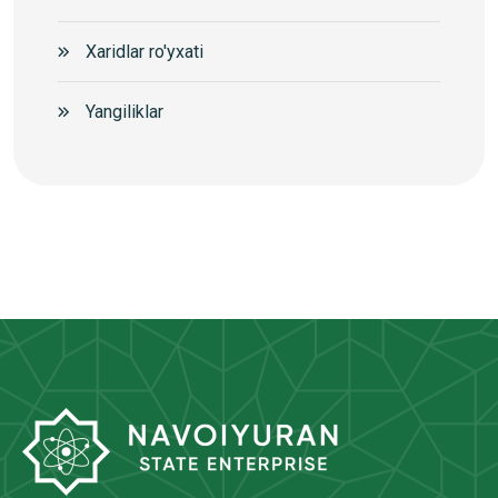
Xaridlar ro'yxati
Yangiliklar