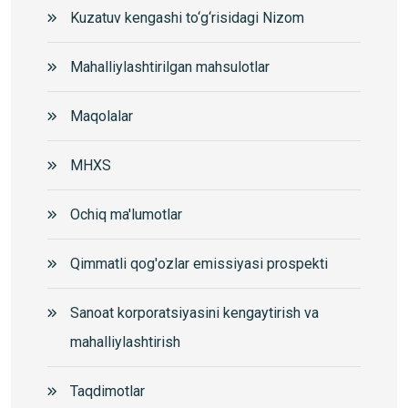
Kuzatuv kengashi to‘g‘risidagi Nizom
Mahalliylashtirilgan mahsulotlar
Maqolalar
MHXS
Ochiq ma'lumotlar
Qimmatli qog'ozlar emissiyasi prospekti
Sanoat korporatsiyasini kengaytirish va
mahalliylashtirish
Taqdimotlar