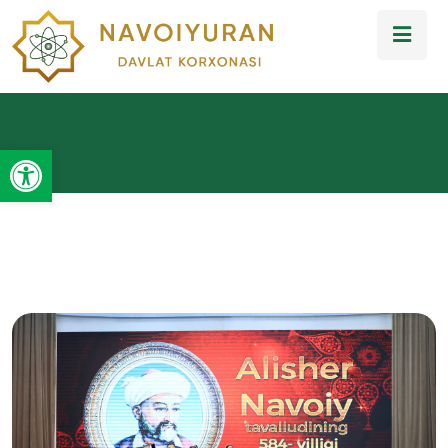
Open toolbar