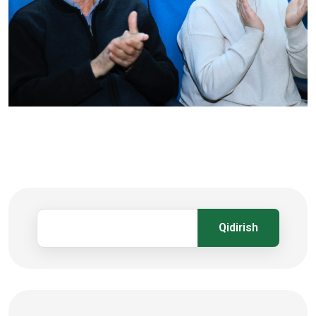
Qidirish