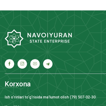
Korxona
Ish o‘rinlari to‘g‘risida ma'lumot olish (79) 507-02-30