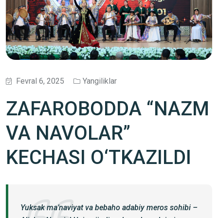
Fevral 6, 2025
Yangiliklar
ZAFAROBODDA “NAZM
VA NAVOLAR”
KECHASI O‘TKAZILDI
Yuksak ma’naviyat va bebaho adabiy meros sohibi –