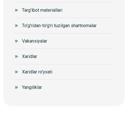
Targ‘ibot materiallari
To'g'ridan-to'g'ri tuzilgan shartnomalar
Vakansiyalar
Xaridlar
Xaridlar ro'yxati
Yangiliklar