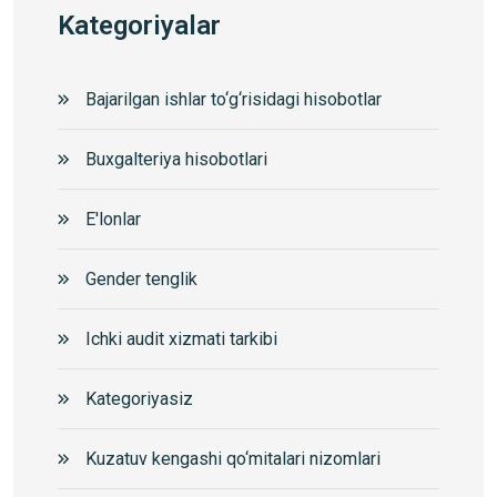
Kategoriyalar
Bajarilgan ishlar to‘g‘risidagi hisobotlar
Buxgalteriya hisobotlari
E'lonlar
Gender tenglik
Ichki audit xizmati tarkibi
Kategoriyasiz
Kuzatuv kengashi qo‘mitalari nizomlari