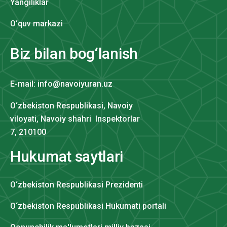
Yangiliklar
O‘quv markazi
Biz bilan bog‘lanish
E-mail: info@navoiyuran.uz
O‘zbekiston Respublikasi, Navoiy
viloyati, Navoiy shahri Inspektorlar
7, 210100
Hukumat saytlari
O‘zbekiston Respublikasi Prezidenti
O‘zbekiston Respublikasi Hukumati portali