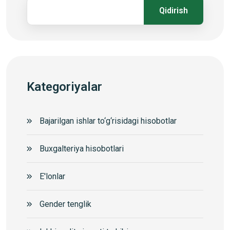
Qidirish
Kategoriyalar
Bajarilgan ishlar to‘g‘risidagi hisobotlar
Buxgalteriya hisobotlari
E'lonlar
Gender tenglik