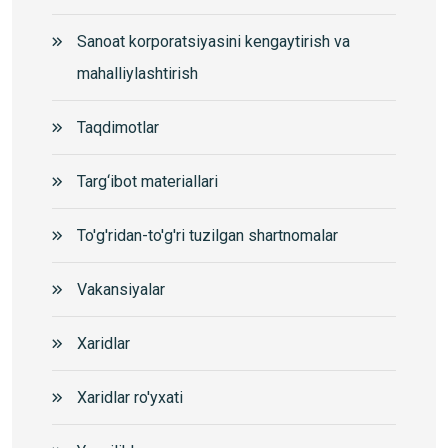
Sanoat korporatsiyasini kengaytirish va
mahalliylashtirish
Taqdimotlar
Targ‘ibot materiallari
To'g'ridan-to'g'ri tuzilgan shartnomalar
Vakansiyalar
Xaridlar
Xaridlar ro'yxati