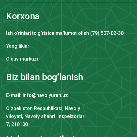
Korxona
Ish o‘rinlari to‘g‘risida ma'lumot olish (79) 507-02-30
Yangiliklar
O‘quv markazi
Biz bilan bog‘lanish
E-mail: info@navoiyuran.uz
O‘zbekiston Respublikasi, Navoiy
viloyati, Navoiy shahri Inspektorlar
7, 210100