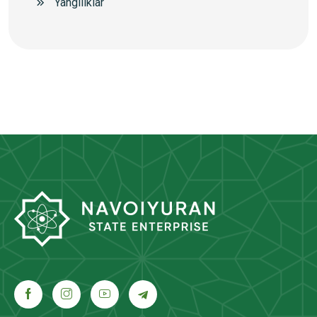
Yangiliklar