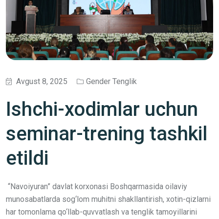
Avgust 8, 2025
Gender Tenglik
Ishchi-xodimlar uchun
seminar-trening tashkil
etildi
“Navoiyuran” davlat korxonasi Boshqarmasida oilaviy
munosabatlarda sog‘lom muhitni shakllantirish, xotin-qizlarni
har tomonlama qo‘llab-quvvatlash va tenglik tamoyillarini