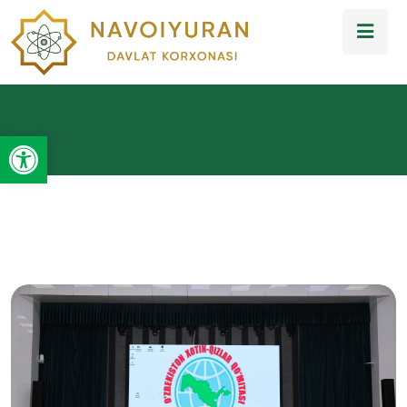
Open toolbar