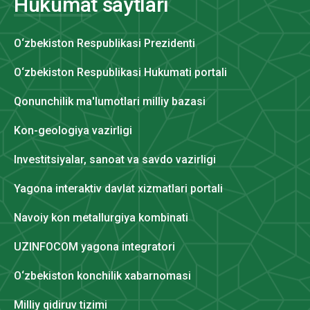
Hukumat saytlari
O‘zbekiston Respublikasi Prezidenti
O‘zbekiston Respublikasi Hukumati portali
Qonunchilik ma'lumotlari milliy bazasi
Kon-geologiya vazirligi
Investitsiyalar, sanoat va savdo vazirligi
Yagona interaktiv davlat xizmatlari portali
Navoiy kon metallurgiya kombinati
UZINFOCOM yagona integratori
O‘zbekiston konchilik xabarnomasi
Milliy qidiruv tizimi