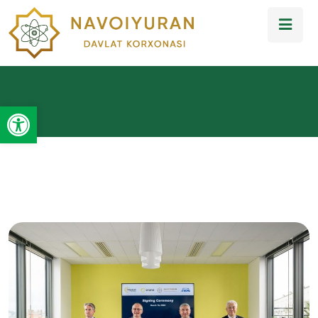
Open toolbar