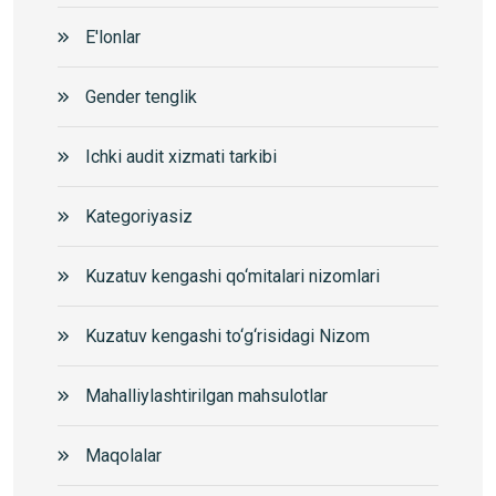
E'lonlar
Gender tenglik
Ichki audit xizmati tarkibi
Kategoriyasiz
Kuzatuv kengashi qo‘mitalari nizomlari
Kuzatuv kengashi to‘g‘risidagi Nizom
Mahalliylashtirilgan mahsulotlar
Maqolalar