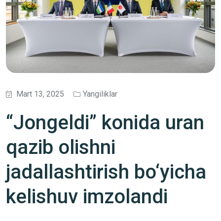
Mart 13, 2025
Yangiliklar
“Jongeldi” konida uran
qazib olishni
jadallashtirish bo‘yicha
kelishuv imzolandi