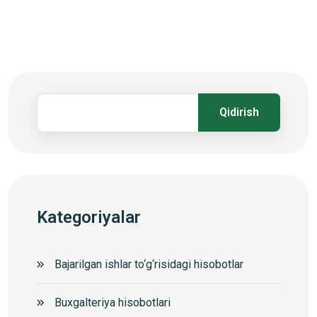
Qidirish
Kategoriyalar
Bajarilgan ishlar to‘g‘risidagi hisobotlar
Buxgalteriya hisobotlari