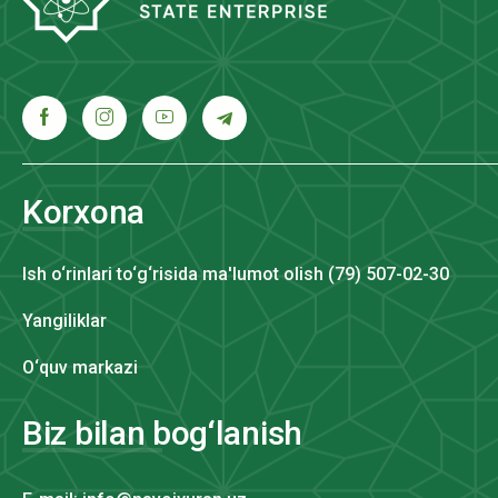
Korxona
Ish o‘rinlari to‘g‘risida ma'lumot olish (79) 507-02-30
Yangiliklar
O‘quv markazi
Biz bilan bog‘lanish