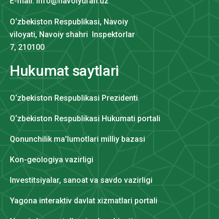
E-mail: info@navoiyuran.uz
O‘zbekiston Respublikasi, Navoiy
viloyati, Navoiy shahri Inspektorlar
7, 210100
Hukumat saytlari
O‘zbekiston Respublikasi Prezidenti
O‘zbekiston Respublikasi Hukumati portali
Qonunchilik ma'lumotlari milliy bazasi
Kon-geologiya vazirligi
Investitsiyalar, sanoat va savdo vazirligi
Yagona interaktiv davlat xizmatlari portali