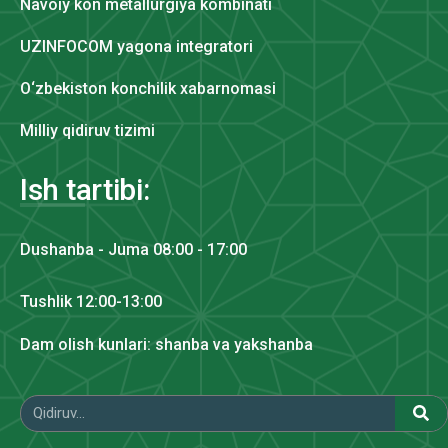
Navoiy kon metallurgiya kombinati
UZINFOCOM yagona integratori
O‘zbekiston konchilik xabarnomasi
Milliy qidiruv tizimi
Ish tartibi:
Dushanba - Juma 08:00 - 17:00
Tushlik 12:00-13:00
Dam olish kunlari: shanba va yakshanba