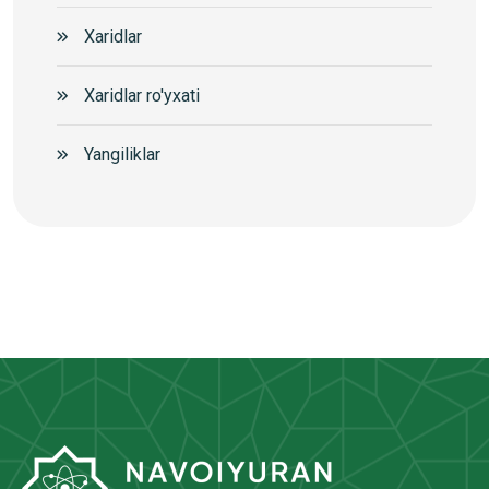
Xaridlar
Xaridlar ro'yxati
Yangiliklar