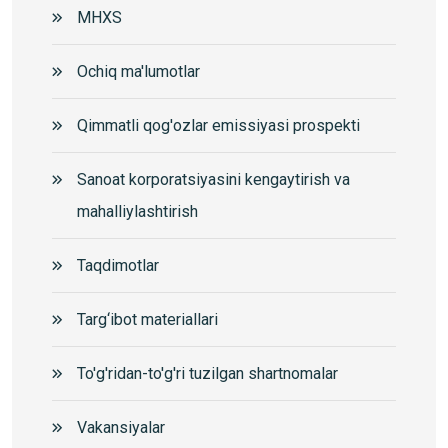
MHXS
Ochiq ma'lumotlar
Qimmatli qog'ozlar emissiyasi prospekti
Sanoat korporatsiyasini kengaytirish va
mahalliylashtirish
Taqdimotlar
Targ‘ibot materiallari
To'g'ridan-to'g'ri tuzilgan shartnomalar
Vakansiyalar