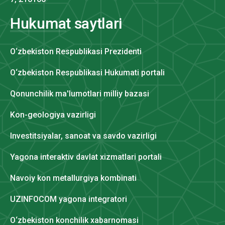
Hukumat saytlari
O‘zbekiston Respublikasi Prezidenti
O‘zbekiston Respublikasi Hukumati portali
Qonunchilik ma'lumotlari milliy bazasi
Kon-geologiya vazirligi
Investitsiyalar, sanoat va savdo vazirligi
Yagona interaktiv davlat xizmatlari portali
Navoiy kon metallurgiya kombinati
UZINFOCOM yagona integratori
O‘zbekiston konchilik xabarnomasi