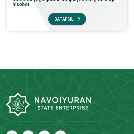
hisobot
BATAFSIL