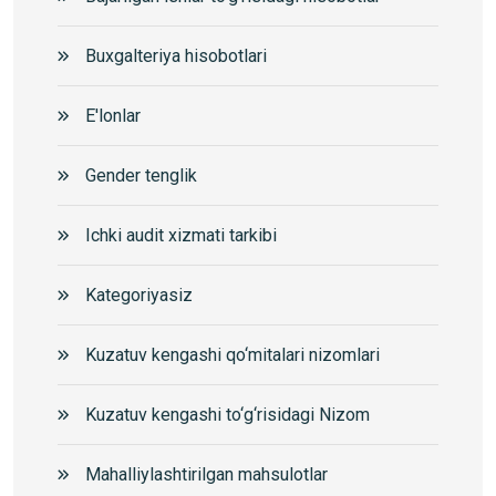
Buxgalteriya hisobotlari
E'lonlar
Gender tenglik
Ichki audit xizmati tarkibi
Kategoriyasiz
Kuzatuv kengashi qo‘mitalari nizomlari
Kuzatuv kengashi to‘g‘risidagi Nizom
Mahalliylashtirilgan mahsulotlar