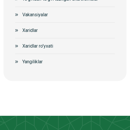
Vakansiyalar
Xaridlar
Xaridlar ro'yxati
Yangiliklar