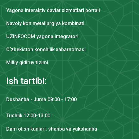
Yagona interaktiv davlat xizmatlari portali
Navoiy kon metallurgiya kombinati
UZINFOCOM yagona integratori
O‘zbekiston konchilik xabarnomasi
Milliy qidiruv tizimi
Ish tartibi:
Dushanba - Juma 08:00 - 17:00
Tushlik 12:00-13:00
Dam olish kunlari: shanba va yakshanba