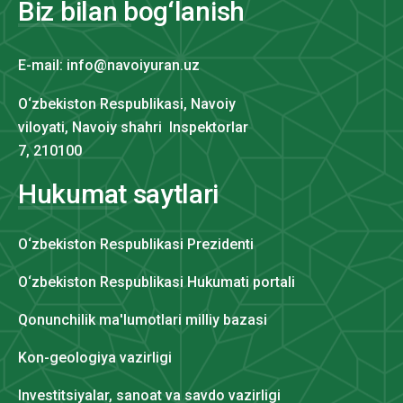
Biz bilan bog‘lanish
E-mail: info@navoiyuran.uz
O‘zbekiston Respublikasi, Navoiy
viloyati, Navoiy shahri Inspektorlar
7, 210100
Hukumat saytlari
O‘zbekiston Respublikasi Prezidenti
O‘zbekiston Respublikasi Hukumati portali
Qonunchilik ma'lumotlari milliy bazasi
Kon-geologiya vazirligi
Investitsiyalar, sanoat va savdo vazirligi