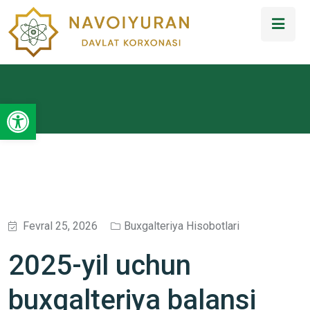
Open toolbar
Fevral 25, 2026
Buxgalteriya Hisobotlari
2025-yil uchun
buxgalteriya balansi