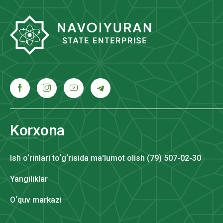
Korxona
Ish o‘rinlari to‘g‘risida ma'lumot olish (79) 507-02-30
Yangiliklar
O‘quv markazi