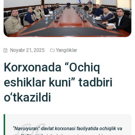
Noyabr 21, 2025
Yangiliklar
Korxonada “Ochiq
eshiklar kuni” tadbiri
o‘tkazildi
“Navoiyuran” davlat korxonasi faoliyatida ochiqlik va