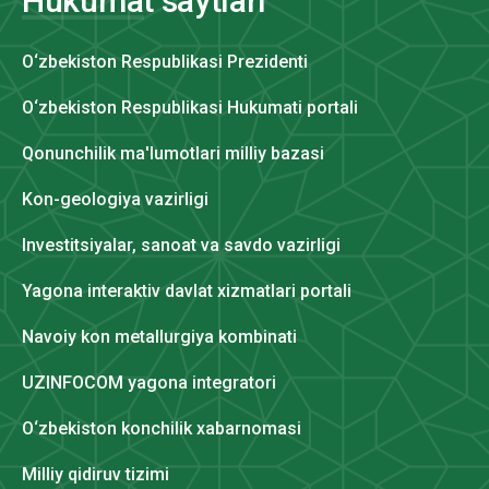
Hukumat saytlari
O‘zbekiston Respublikasi Prezidenti
O‘zbekiston Respublikasi Hukumati portali
Qonunchilik ma'lumotlari milliy bazasi
Kon-geologiya vazirligi
Investitsiyalar, sanoat va savdo vazirligi
Yagona interaktiv davlat xizmatlari portali
Navoiy kon metallurgiya kombinati
UZINFOCOM yagona integratori
O‘zbekiston konchilik xabarnomasi
Milliy qidiruv tizimi