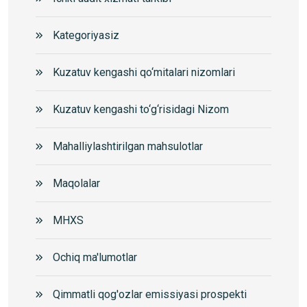
Kategoriyasiz
Kuzatuv kengashi qo‘mitalari nizomlari
Kuzatuv kengashi to‘g‘risidagi Nizom
Mahalliylashtirilgan mahsulotlar
Maqolalar
MHXS
Ochiq ma'lumotlar
Qimmatli qog'ozlar emissiyasi prospekti