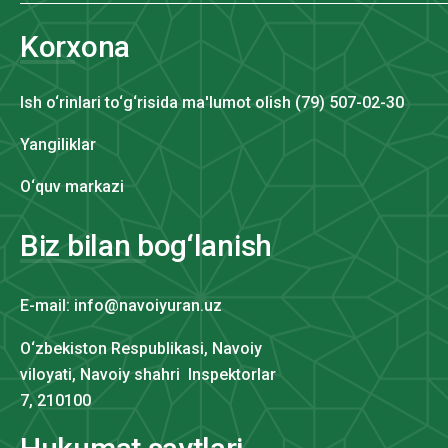
Korxona
Ish o‘rinlari to‘g‘risida ma'lumot olish (79) 507-02-30
Yangiliklar
O‘quv markazi
Biz bilan bog‘lanish
E-mail: info@navoiyuran.uz
O‘zbekiston Respublikasi, Navoiy
viloyati, Navoiy shahri Inspektorlar
7, 210100