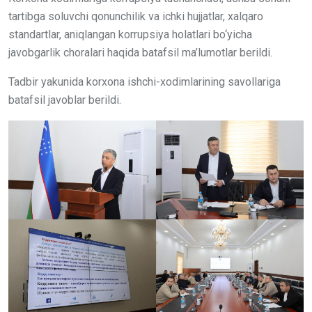
tartibga soluvchi qonunchilik va ichki hujjatlar, xalqaro
standartlar, aniqlangan korrupsiya holatlari bo‘yicha
javobgarlik choralari haqida batafsil ma’lumotlar berildi.
Tadbir yakunida korxona ishchi-xodimlarining savollariga
batafsil javoblar berildi.