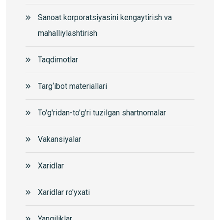
Sanoat korporatsiyasini kengaytirish va
mahalliylashtirish
Taqdimotlar
Targ‘ibot materiallari
To'g'ridan-to'g'ri tuzilgan shartnomalar
Vakansiyalar
Xaridlar
Xaridlar ro'yxati
Yangiliklar