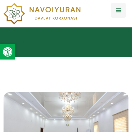
Open toolbar