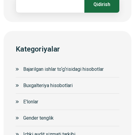
Qidirish
Kategoriyalar
Bajarilgan ishlar to‘g‘risidagi hisobotlar
Buxgalteriya hisobotlari
E'lonlar
Gender tenglik
Ichki audit xizmati tarkibi