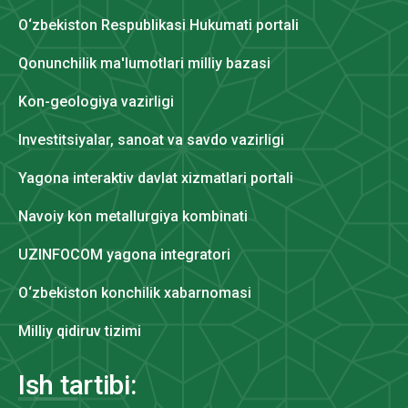
O‘zbekiston Respublikasi Hukumati portali
Qonunchilik ma'lumotlari milliy bazasi
Kon-geologiya vazirligi
Investitsiyalar, sanoat va savdo vazirligi
Yagona interaktiv davlat xizmatlari portali
Navoiy kon metallurgiya kombinati
UZINFOCOM yagona integratori
O‘zbekiston konchilik xabarnomasi
Milliy qidiruv tizimi
Ish tartibi: