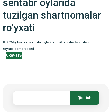
sentabr oylarida
tuzilgan shartnomalar
ro’yxati
8.-2024-yil-yanvar-sentabr-oylarida-tuzilgan-shartnomalar-
royxati_compressed
Скачать
Qidirish