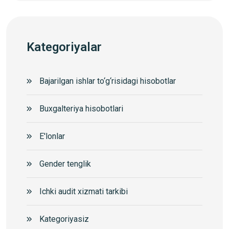
Kategoriyalar
Bajarilgan ishlar to‘g‘risidagi hisobotlar
Buxgalteriya hisobotlari
E'lonlar
Gender tenglik
Ichki audit xizmati tarkibi
Kategoriyasiz