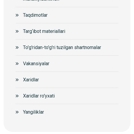
Taqdimotlar
Targ‘ibot materiallari
To'g'ridan-to'g'ri tuzilgan shartnomalar
Vakansiyalar
Xaridlar
Xaridlar ro'yxati
Yangiliklar