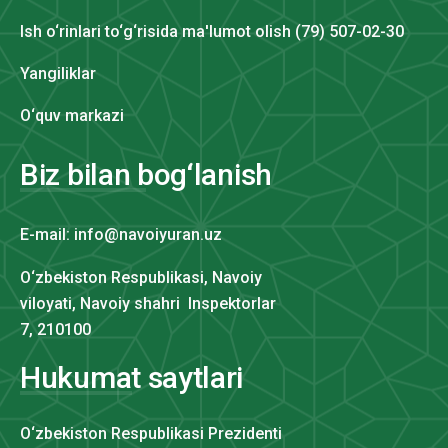
Ish o‘rinlari to‘g‘risida ma'lumot olish (79) 507-02-30
Yangiliklar
O‘quv markazi
Biz bilan bog‘lanish
E-mail: info@navoiyuran.uz
O‘zbekiston Respublikasi, Navoiy
viloyati, Navoiy shahri Inspektorlar
7, 210100
Hukumat saytlari
O‘zbekiston Respublikasi Prezidenti