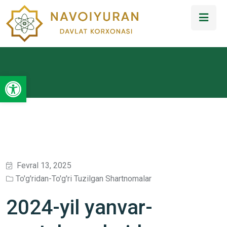
Open toolbar
Fevral 13, 2025
To'g'ridan-To'g'ri Tuzilgan Shartnomalar
2024-yil yanvar-