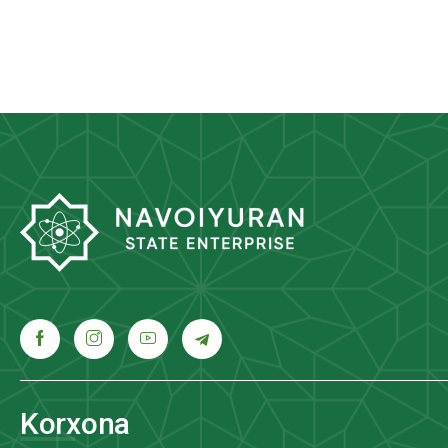
Korxona