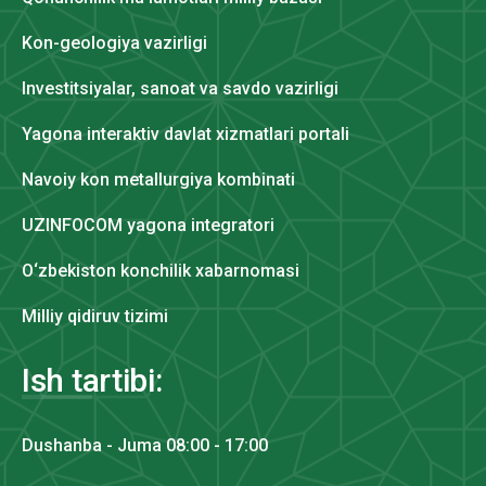
Kon-geologiya vazirligi
Investitsiyalar, sanoat va savdo vazirligi
Yagona interaktiv davlat xizmatlari portali
Navoiy kon metallurgiya kombinati
UZINFOCOM yagona integratori
O‘zbekiston konchilik xabarnomasi
Milliy qidiruv tizimi
Ish tartibi:
Dushanba - Juma 08:00 - 17:00