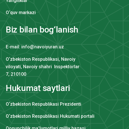
Yangiliklar
O‘quv markazi
Biz bilan bog‘lanish
E-mail: info@navoiyuran.uz
O‘zbekiston Respublikasi, Navoiy
viloyati, Navoiy shahri Inspektorlar
7, 210100
Hukumat saytlari
O‘zbekiston Respublikasi Prezidenti
O‘zbekiston Respublikasi Hukumati portali
Qonunchilik ma'lumotlari milliy bazasi