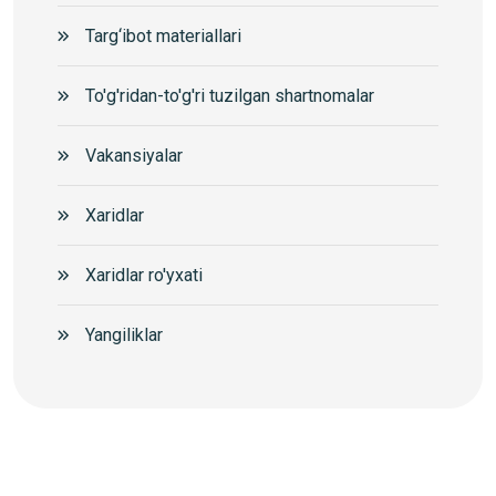
Targ‘ibot materiallari
To'g'ridan-to'g'ri tuzilgan shartnomalar
Vakansiyalar
Xaridlar
Xaridlar ro'yxati
Yangiliklar