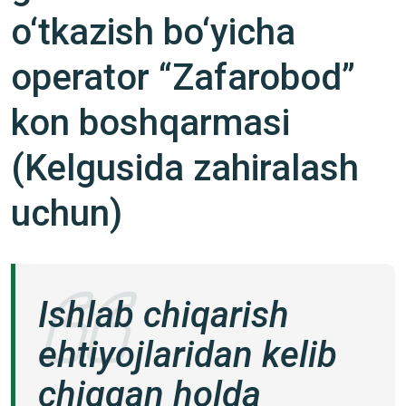
o‘tkazish bo‘yicha
operator “Zafarobod”
kon boshqarmasi
(Kelgusida zahiralash
uchun)
Ishlab chiqarish
ehtiyojlaridan kelib
chiqqan holda