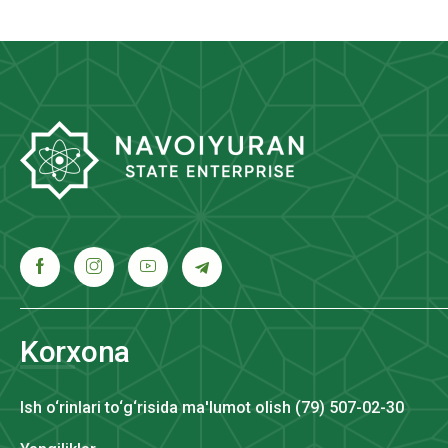
Korxona
Ish o‘rinlari to‘g‘risida ma'lumot olish (79) 507-02-30