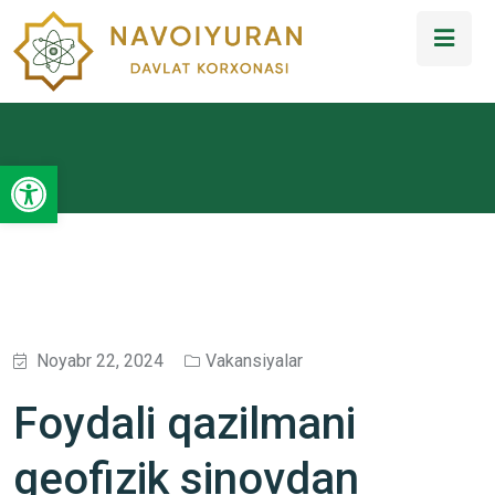
Open toolbar
Noyabr 22, 2024
Vakansiyalar
Foydali qazilmani
geofizik sinovdan