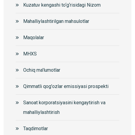
Kuzatuv kengashi to‘g‘risidagi Nizom
Mahalliylashtirilgan mahsulotlar
Maqolalar
MHXS
Ochiq ma'lumotlar
Qimmatli qog'ozlar emissiyasi prospekti
Sanoat korporatsiyasini kengaytirish va
mahalliylashtirish
Taqdimotlar