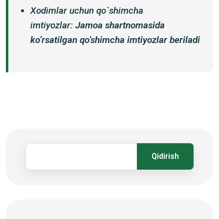
Xodimlar uchun qo`shimcha
imtiyozlar:
Jamoa shartnomasida
ko‘rsatilgan qo‘shimcha imtiyozlar beriladi
Qidirish