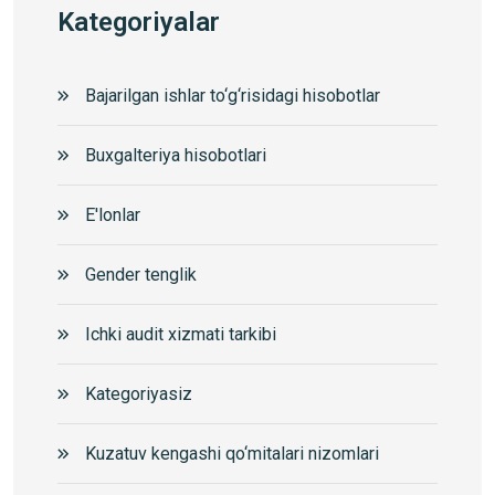
Kategoriyalar
Bajarilgan ishlar to‘g‘risidagi hisobotlar
Buxgalteriya hisobotlari
E'lonlar
Gender tenglik
Ichki audit xizmati tarkibi
Kategoriyasiz
Kuzatuv kengashi qo‘mitalari nizomlari