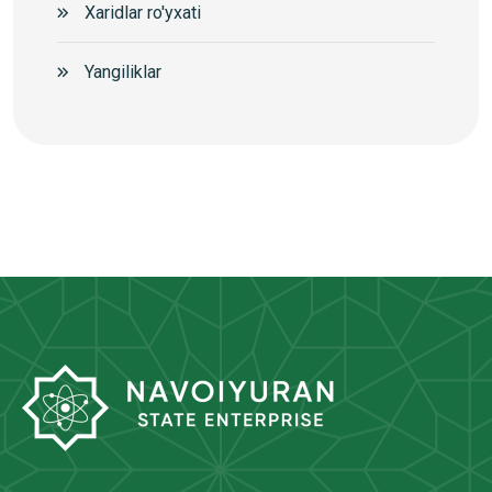
Xaridlar ro'yxati
Yangiliklar