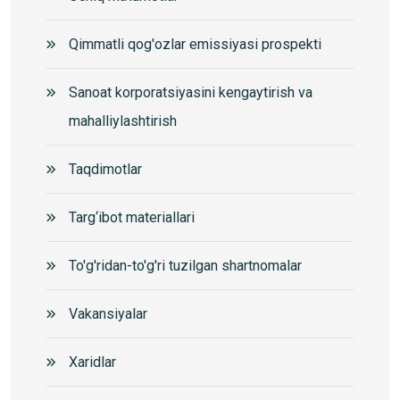
Qimmatli qog'ozlar emissiyasi prospekti
Sanoat korporatsiyasini kengaytirish va
mahalliylashtirish
Taqdimotlar
Targ‘ibot materiallari
To'g'ridan-to'g'ri tuzilgan shartnomalar
Vakansiyalar
Xaridlar