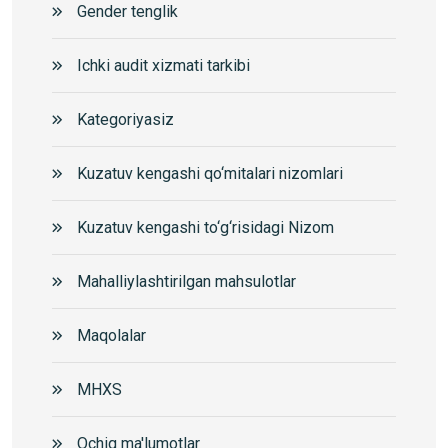
Gender tenglik
Ichki audit xizmati tarkibi
Kategoriyasiz
Kuzatuv kengashi qo‘mitalari nizomlari
Kuzatuv kengashi to‘g‘risidagi Nizom
Mahalliylashtirilgan mahsulotlar
Maqolalar
MHXS
Ochiq ma'lumotlar