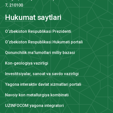
7, 210100
Hukumat saytlari
O‘zbekiston Respublikasi Prezidenti
O‘zbekiston Respublikasi Hukumati portali
Qonunchilik ma'lumotlari milliy bazasi
Kon-geologiya vazirligi
Investitsiyalar, sanoat va savdo vazirligi
Yagona interaktiv davlat xizmatlari portali
Navoiy kon metallurgiya kombinati
UZINFOCOM yagona integratori