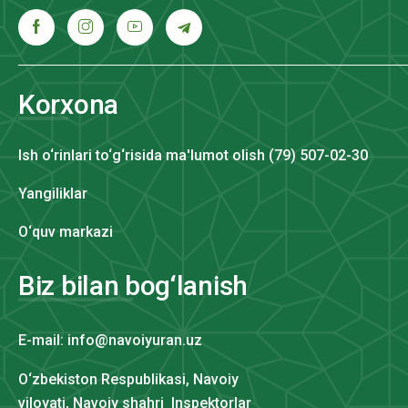
Korxona
Ish o‘rinlari to‘g‘risida ma'lumot olish (79) 507-02-30
Yangiliklar
O‘quv markazi
Biz bilan bog‘lanish
E-mail: info@navoiyuran.uz
O‘zbekiston Respublikasi, Navoiy
viloyati, Navoiy shahri Inspektorlar