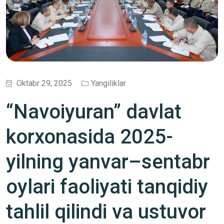
Oktabr 29, 2025
Yangiliklar
“Navoiyuran” davlat
korxonasida 2025-
yilning yanvar–sentabr
oylari faoliyati tanqidiy
tahlil qilindi va ustuvor