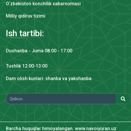
O‘zbekiston konchilik xabarnomasi
Milliy qidiruv tizimi
Ish tartibi:
Dushanba - Juma 08:00 - 17:00
Tushlik 12:00-13:00
Dam olish kunlari: shanba va yakshanba
Barcha huquqlar himoyalangan. www.navoiyuran.uz