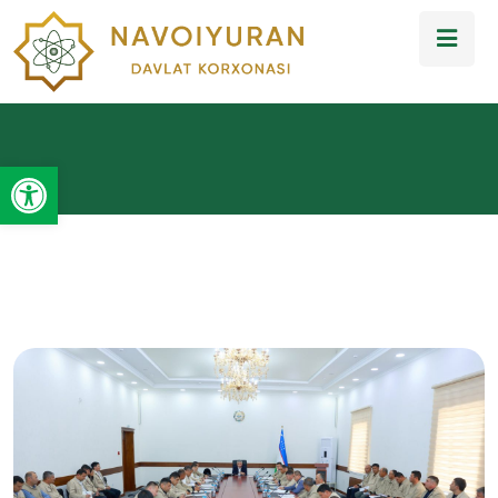
Open toolbar