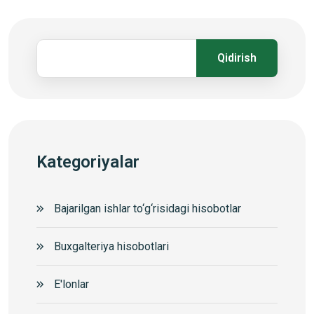
Qidirish
Kategoriyalar
Bajarilgan ishlar to‘g‘risidagi hisobotlar
Buxgalteriya hisobotlari
E'lonlar