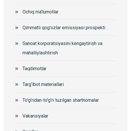
Ochiq ma'lumotlar
Qimmatli qog'ozlar emissiyasi prospekti
Sanoat korporatsiyasini kengaytirish va
mahalliylashtirish
Taqdimotlar
Targ‘ibot materiallari
To'g'ridan-to'g'ri tuzilgan shartnomalar
Vakansiyalar