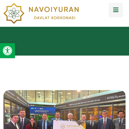
Open toolbar