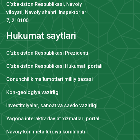
O‘zbekiston Respublikasi, Navoiy
viloyati, Navoiy shahri Inspektorlar
7, 210100
Hukumat saytlari
O‘zbekiston Respublikasi Prezidenti
O‘zbekiston Respublikasi Hukumati portali
Qonunchilik ma'lumotlari milliy bazasi
Kon-geologiya vazirligi
Investitsiyalar, sanoat va savdo vazirligi
Yagona interaktiv davlat xizmatlari portali
Navoiy kon metallurgiya kombinati