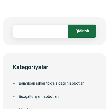
Qidirish
Kategoriyalar
Bajarilgan ishlar to‘g‘risidagi hisobotlar
Buxgalteriya hisobotlari