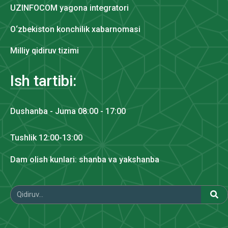
UZINFOCOM yagona integratori
O‘zbekiston konchilik xabarnomasi
Milliy qidiruv tizimi
Ish tartibi:
Dushanba - Juma 08:00 - 17:00
Tushlik 12:00-13:00
Dam olish kunlari: shanba va yakshanba