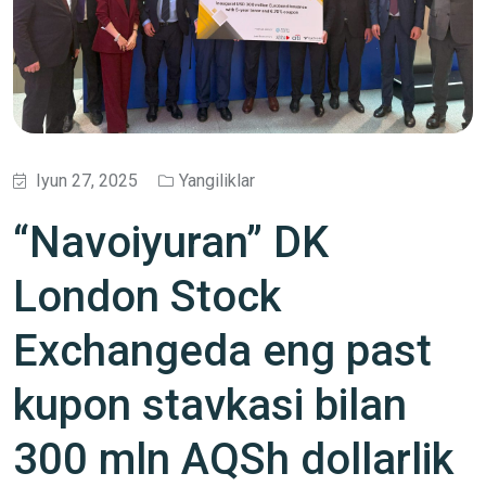
Iyun 27, 2025
Yangiliklar
“Navoiyuran” DK
London Stock
Exchangeda eng past
kupon stavkasi bilan
300 mln AQSh dollarlik