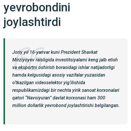
yevrobondini
joylashtirdi
Joriy yil 16-yanvar kuni Prezident Shavkat
Mirziyoyev raisligida investitsiyalarni keng jalb etish
va eksportni oshirish borasidagi ishlar natijadorligi
hamda kelgusidagi asosiy vazifalar yuzasidan
o‘tkazilgan videoselektor yig‘ilishida
respublikamizdagi bir nechta yirik sanoat korxonalari
qatori “Navoiyuran” davlat korxonasi ham 300
million dollarlik yevrobond joylashtirishi belgilangan.