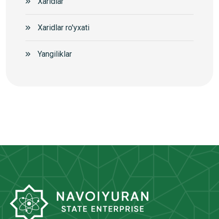
Xaridlar
Xaridlar ro'yxati
Yangiliklar