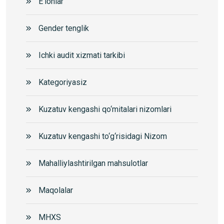
E'lonlar
Gender tenglik
Ichki audit xizmati tarkibi
Kategoriyasiz
Kuzatuv kengashi qo‘mitalari nizomlari
Kuzatuv kengashi to‘g‘risidagi Nizom
Mahalliylashtirilgan mahsulotlar
Maqolalar
MHXS