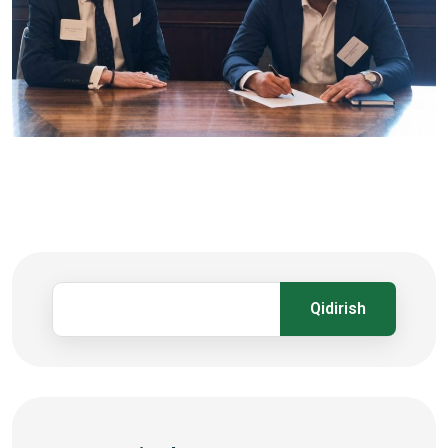
Qidirish