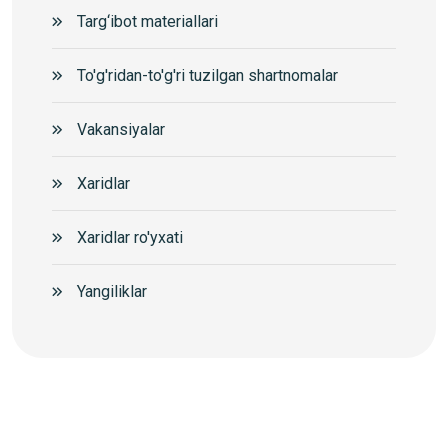
Targ‘ibot materiallari
To'g'ridan-to'g'ri tuzilgan shartnomalar
Vakansiyalar
Xaridlar
Xaridlar ro'yxati
Yangiliklar