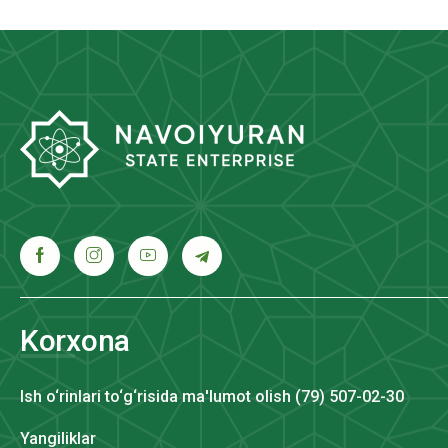
Korxona
Ish o‘rinlari to‘g‘risida ma'lumot olish (79) 507-02-30
Yangiliklar