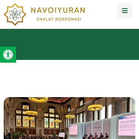
Open toolbar