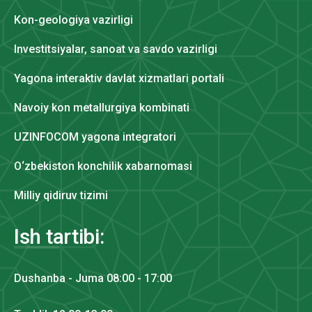
Kon-geologiya vazirligi
Investitsiyalar, sanoat va savdo vazirligi
Yagona interaktiv davlat xizmatlari portali
Navoiy kon metallurgiya kombinati
UZINFOCOM yagona integratori
O‘zbekiston konchilik xabarnomasi
Milliy qidiruv tizimi
Ish tartibi:
Dushanba - Juma 08:00 - 17:00