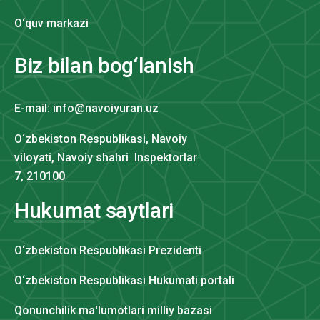
O‘quv markazi
Biz bilan bog‘lanish
E-mail: info@navoiyuran.uz
O‘zbekiston Respublikasi, Navoiy
viloyati, Navoiy shahri Inspektorlar
7, 210100
Hukumat saytlari
O‘zbekiston Respublikasi Prezidenti
O‘zbekiston Respublikasi Hukumati portali
Qonunchilik ma'lumotlari milliy bazasi