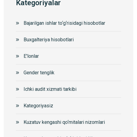
Kategoriyalar
Bajarilgan ishlar to‘g‘risidagi hisobotlar
Buxgalteriya hisobotlari
E'lonlar
Gender tenglik
Ichki audit xizmati tarkibi
Kategoriyasiz
Kuzatuv kengashi qo‘mitalari nizomlari