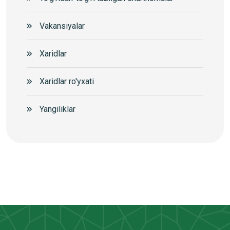
Vakansiyalar
Xaridlar
Xaridlar ro'yxati
Yangiliklar