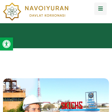
Open toolbar