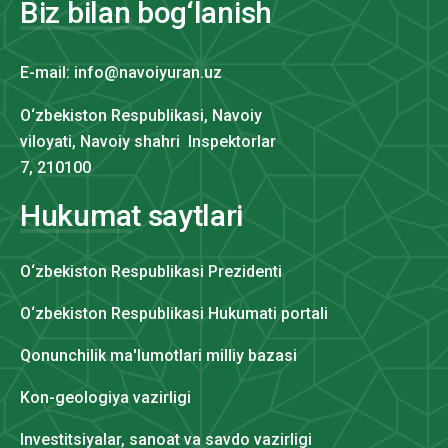
Biz bilan bog‘lanish
E-mail: info@navoiyuran.uz
O‘zbekiston Respublikasi, Navoiy
viloyati, Navoiy shahri Inspektorlar
7, 210100
Hukumat saytlari
O‘zbekiston Respublikasi Prezidenti
O‘zbekiston Respublikasi Hukumati portali
Qonunchilik ma'lumotlari milliy bazasi
Kon-geologiya vazirligi
Investitsiyalar, sanoat va savdo vazirligi