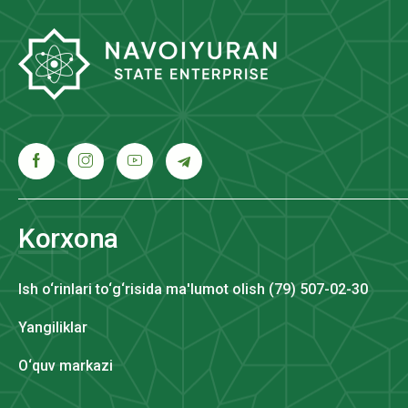
Korxona
Ish o‘rinlari to‘g‘risida ma'lumot olish (79) 507-02-30
Yangiliklar
O‘quv markazi