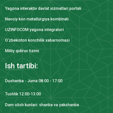
Yagona interaktiv davlat xizmatlari portali
Navoiy kon metallurgiya kombinati
UZINFOCOM yagona integratori
O‘zbekiston konchilik xabarnomasi
Milliy qidiruv tizimi
Ish tartibi:
Dushanba - Juma 08:00 - 17:00
Tushlik 12:00-13:00
Dam olish kunlari: shanba va yakshanba