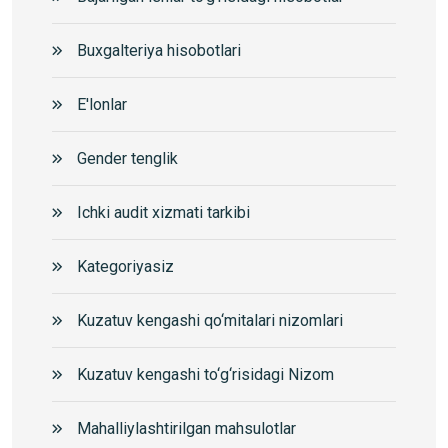
Buxgalteriya hisobotlari
E'lonlar
Gender tenglik
Ichki audit xizmati tarkibi
Kategoriyasiz
Kuzatuv kengashi qo‘mitalari nizomlari
Kuzatuv kengashi to‘g‘risidagi Nizom
Mahalliylashtirilgan mahsulotlar