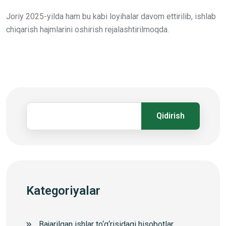
Joriy 2025-yilda ham bu kabi loyihalar davom ettirilib, ishlab
chiqarish hajmlarini oshirish rejalashtirilmoqda.
Qidirish
Kategoriyalar
Bajarilgan ishlar to‘g‘risidagi hisobotlar