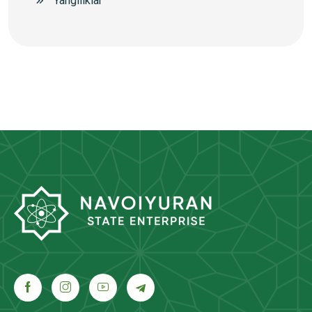
Yangiliklar