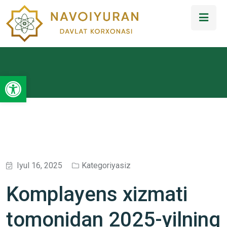
Open toolbar
Iyul 16, 2025
Kategoriyasiz
Komplayens xizmati
tomonidan 2025-yilning