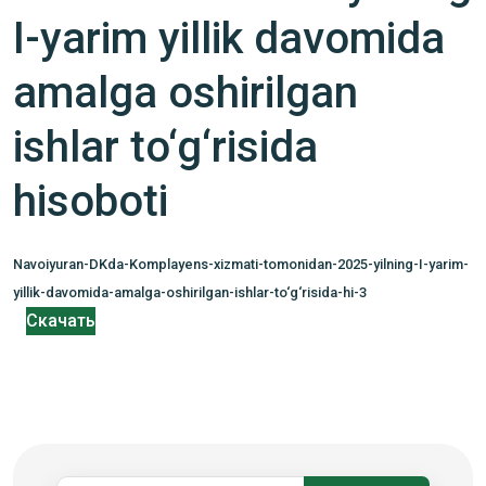
I-yarim yillik davomida
amalga oshirilgan
ishlar to‘g‘risida
hisoboti
Navoiyuran-DKda-Komplayens-xizmati-tomonidan-2025-yilning-I-yarim-
yillik-davomida-amalga-oshirilgan-ishlar-to‘g‘risida-hi-3
Скачать