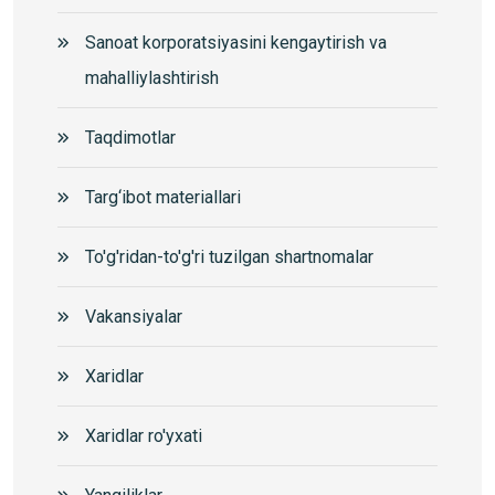
Sanoat korporatsiyasini kengaytirish va
mahalliylashtirish
Taqdimotlar
Targ‘ibot materiallari
To'g'ridan-to'g'ri tuzilgan shartnomalar
Vakansiyalar
Xaridlar
Xaridlar ro'yxati