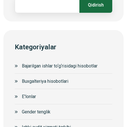
Qidirish
Kategoriyalar
Bajarilgan ishlar to‘g‘risidagi hisobotlar
Buxgalteriya hisobotlari
E'lonlar
Gender tenglik