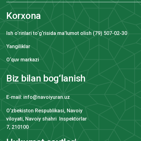
Korxona
Ish o‘rinlari to‘g‘risida ma'lumot olish (79) 507-02-30
Yangiliklar
O‘quv markazi
Biz bilan bog‘lanish
E-mail: info@navoiyuran.uz
O‘zbekiston Respublikasi, Navoiy
viloyati, Navoiy shahri Inspektorlar
7, 210100