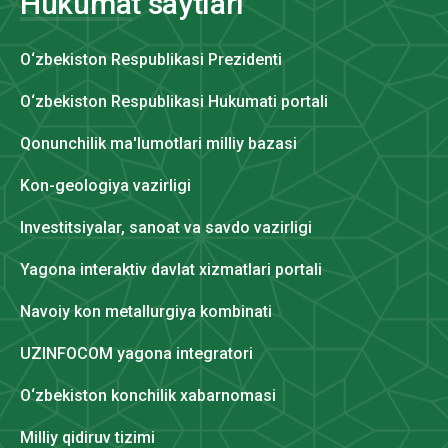
Hukumat saytlari
O‘zbekiston Respublikasi Prezidenti
O‘zbekiston Respublikasi Hukumati portali
Qonunchilik ma'lumotlari milliy bazasi
Kon-geologiya vazirligi
Investitsiyalar, sanoat va savdo vazirligi
Yagona interaktiv davlat xizmatlari portali
Navoiy kon metallurgiya kombinati
UZINFOCOM yagona integratori
O‘zbekiston konchilik xabarnomasi
Milliy qidiruv tizimi