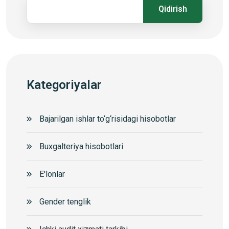
Qidirish
Kategoriyalar
Bajarilgan ishlar to‘g‘risidagi hisobotlar
Buxgalteriya hisobotlari
E'lonlar
Gender tenglik