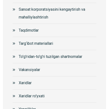
Sanoat korporatsiyasini kengaytirish va
mahalliylashtirish
Taqdimotlar
Targ‘ibot materiallari
To'g'ridan-to'g'ri tuzilgan shartnomalar
Vakansiyalar
Xaridlar
Xaridlar ro'yxati