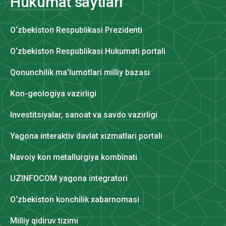
Hukumat saytlari
O‘zbekiston Respublikasi Prezidenti
O‘zbekiston Respublikasi Hukumati portali
Qonunchilik ma'lumotlari milliy bazasi
Kon-geologiya vazirligi
Investitsiyalar, sanoat va savdo vazirligi
Yagona interaktiv davlat xizmatlari portali
Navoiy kon metallurgiya kombinati
UZINFOCOM yagona integratori
O‘zbekiston konchilik xabarnomasi
Milliy qidiruv tizimi