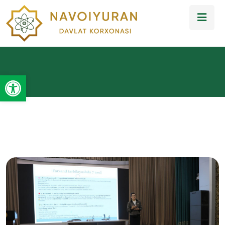
Open toolbar