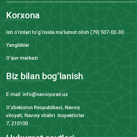
Korxona
Ish o‘rinlari to‘g‘risida ma'lumot olish (79) 507-02-30
Yangiliklar
O‘quv markazi
Biz bilan bog‘lanish
E-mail: info@navoiyuran.uz
O‘zbekiston Respublikasi, Navoiy
viloyati, Navoiy shahri Inspektorlar
7, 210100