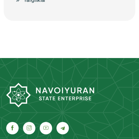
Yangiliklar