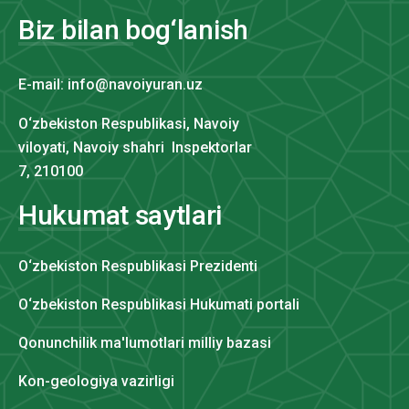
Biz bilan bog‘lanish
E-mail: info@navoiyuran.uz
O‘zbekiston Respublikasi, Navoiy
viloyati, Navoiy shahri Inspektorlar
7, 210100
Hukumat saytlari
O‘zbekiston Respublikasi Prezidenti
O‘zbekiston Respublikasi Hukumati portali
Qonunchilik ma'lumotlari milliy bazasi
Kon-geologiya vazirligi