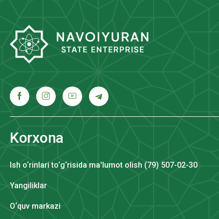
Korxona
Ish o‘rinlari to‘g‘risida ma'lumot olish (79) 507-02-30
Yangiliklar
O‘quv markazi