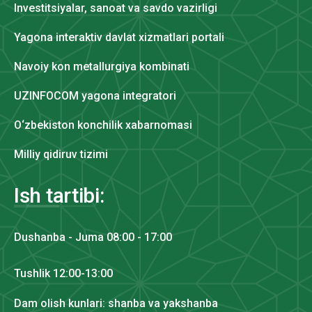
Investitsiyalar, sanoat va savdo vazirligi
Yagona interaktiv davlat xizmatlari portali
Navoiy kon metallurgiya kombinati
UZINFOCOM yagona integratori
O‘zbekiston konchilik xabarnomasi
Milliy qidiruv tizimi
Ish tartibi:
Dushanba - Juma 08:00 - 17:00
Tushlik 12:00-13:00
Dam olish kunlari: shanba va yakshanba