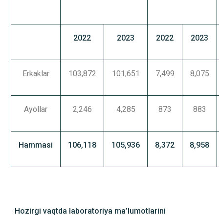
2022
2023
2022
2023
Erkaklar
103,872
101,651
7,499
8,075
Ayollar
2,246
4,285
873
883
Hammasi
106,118
105,936
8,372
8,958
Hozirgi vaqtda laboratoriya ma’lumotlarini