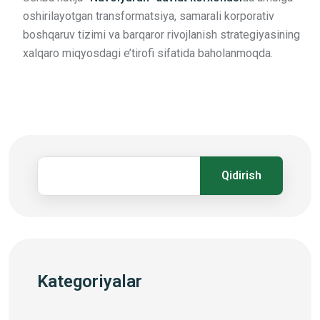
oshirilayotgan transformatsiya, samarali korporativ
boshqaruv tizimi va barqaror rivojlanish strategiyasining
xalqaro miqyosdagi e’tirofi sifatida baholanmoqda.
Qidirish
Kategoriyalar