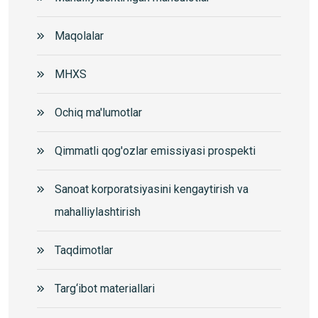
Maqolalar
MHXS
Ochiq ma'lumotlar
Qimmatli qog'ozlar emissiyasi prospekti
Sanoat korporatsiyasini kengaytirish va
mahalliylashtirish
Taqdimotlar
Targ‘ibot materiallari