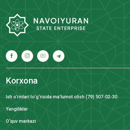
Korxona
Ish o‘rinlari to‘g‘risida ma'lumot olish (79) 507-02-30
Yangiliklar
O‘quv markazi