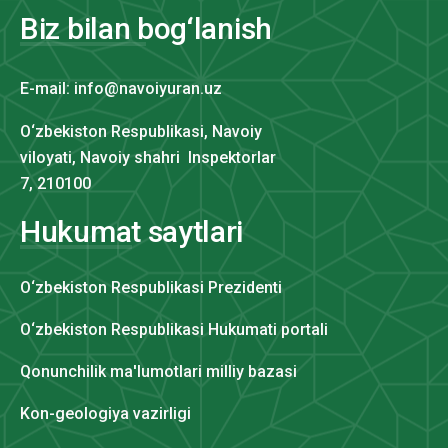
Biz bilan bog‘lanish
E-mail: info@navoiyuran.uz
O‘zbekiston Respublikasi, Navoiy
viloyati, Navoiy shahri Inspektorlar
7, 210100
Hukumat saytlari
O‘zbekiston Respublikasi Prezidenti
O‘zbekiston Respublikasi Hukumati portali
Qonunchilik ma'lumotlari milliy bazasi
Kon-geologiya vazirligi