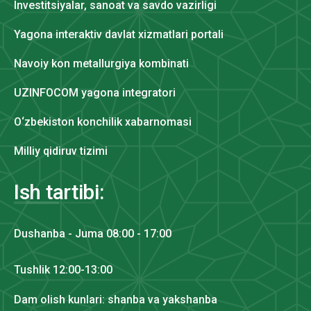
Investitsiyalar, sanoat va savdo vazirligi
Yagona interaktiv davlat xizmatlari portali
Navoiy kon metallurgiya kombinati
UZINFOCOM yagona integratori
O‘zbekiston konchilik xabarnomasi
Milliy qidiruv tizimi
Ish tartibi:
Dushanba - Juma 08:00 - 17:00
Tushlik 12:00-13:00
Dam olish kunlari: shanba va yakshanba