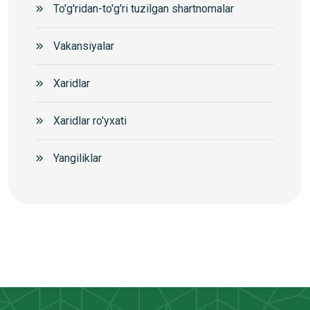
To'g'ridan-to'g'ri tuzilgan shartnomalar
Vakansiyalar
Xaridlar
Xaridlar ro'yxati
Yangiliklar