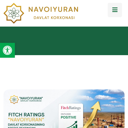
Open toolbar