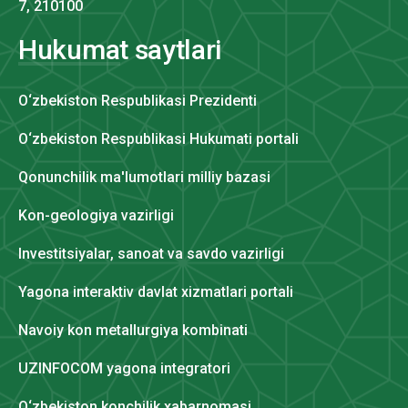
7, 210100
Hukumat saytlari
O‘zbekiston Respublikasi Prezidenti
O‘zbekiston Respublikasi Hukumati portali
Qonunchilik ma'lumotlari milliy bazasi
Kon-geologiya vazirligi
Investitsiyalar, sanoat va savdo vazirligi
Yagona interaktiv davlat xizmatlari portali
Navoiy kon metallurgiya kombinati
UZINFOCOM yagona integratori
O‘zbekiston konchilik xabarnomasi