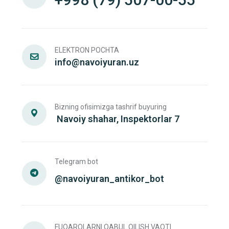
ELEKTRON POCHTA
info@navoiyuran.uz
Bizning ofisimizga tashrif buyuring
Navoiy shahar, Inspektorlar 7
Telegram bot
@navoiyuran_antikor_bot
FUQAROLARNI QABUL QILISH VAQTI