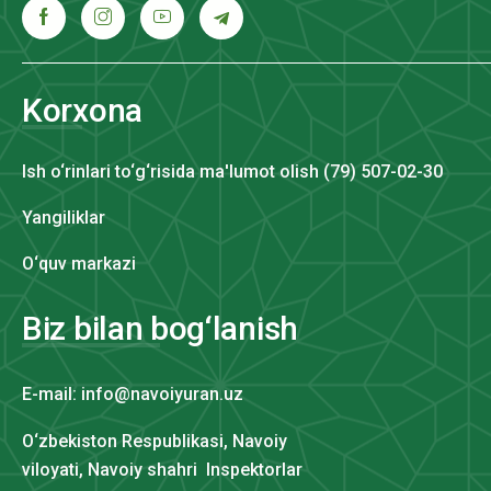
Korxona
Ish o‘rinlari to‘g‘risida ma'lumot olish (79) 507-02-30
Yangiliklar
O‘quv markazi
Biz bilan bog‘lanish
E-mail: info@navoiyuran.uz
O‘zbekiston Respublikasi, Navoiy
viloyati, Navoiy shahri Inspektorlar