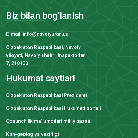
Biz bilan bog‘lanish
E-mail: info@navoiyuran.uz
O‘zbekiston Respublikasi, Navoiy
viloyati, Navoiy shahri Inspektorlar
7, 210100
Hukumat saytlari
O‘zbekiston Respublikasi Prezidenti
O‘zbekiston Respublikasi Hukumati portali
Qonunchilik ma'lumotlari milliy bazasi
Kon-geologiya vazirligi