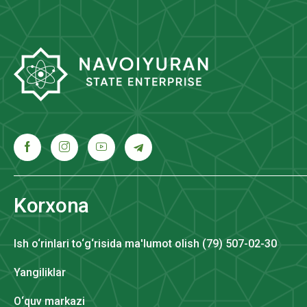
Korxona
Ish o‘rinlari to‘g‘risida ma'lumot olish (79) 507-02-30
Yangiliklar
O‘quv markazi