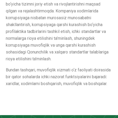
bo‘yicha tizimni joriy etish va rivojlantirishni maqsad
qilgan va rejalashtirmoqda. Kompaniya xodimlarida
korrupsiyaga nisbatan murosasiz munosabatni
shakllantirish, korrupsiyaga qarshi kurashish bo‘yicha
profilaktika tadbirlarini tashkil etish, ichki standartlar va
normalarga rioya etilishini ta’minlash, shuningdek
korrupsiyaga muvofiqlik va unga qarshi kurashish
sohasidagi Qonunchilik va xalqaro standartlar talablariga
rioya etilishini ta’minlash.
Bundan tashqari, muvofiqlik xizmati o‘z faoliyati doirasida
bir qator sohalarda ichki nazorat funktsiyalarini bajaradi:
xaridlar, xodimlarni boshqarish, muvofiqlik va boshqalar.