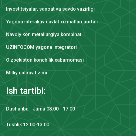
Investitsiyalar, sanoat va savdo vazirligi
Yagona interaktiv davlat xizmatlari portali
Navoiy kon metallurgiya kombinati
UZINFOCOM yagona integratori
O‘zbekiston konchilik xabarnomasi
Milliy qidiruv tizimi
Ish tartibi:
Dushanba - Juma 08:00 - 17:00
Tushlik 12:00-13:00