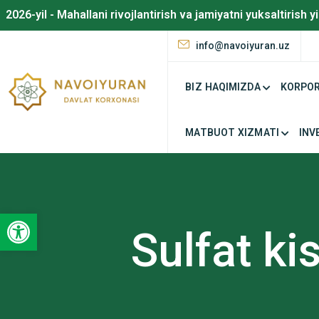
2026-yil - Mahallani rivojlantirish va jamiyatni yuksaltirish yi
info@navoiyuran.uz
BIZ HAQIMIZDA
KORPOR
MATBUOT XIZMATI
INV
Open toolbar
Sulfat ki