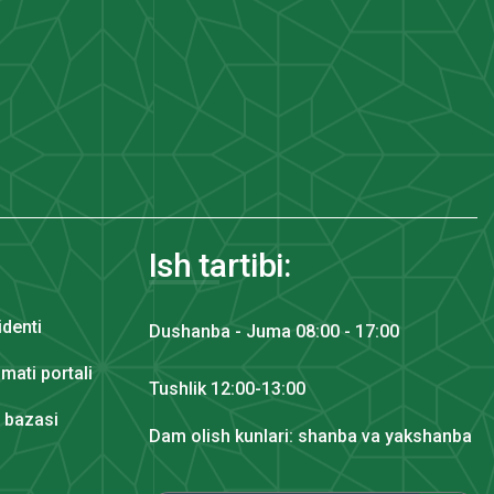
Ish tartibi:
identi
Dushanba - Juma 08:00 - 17:00
mati portali
Tushlik 12:00-13:00
y bazasi
Dam olish kunlari: shanba va yakshanba