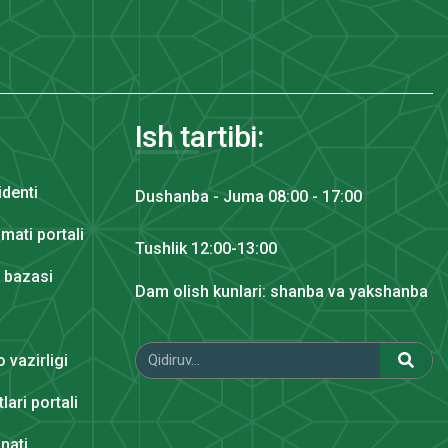
Ish tartibi:
identi
Dushanba - Juma 08:00 - 17:00
mati portali
Tushlik 12:00-13:00
y bazasi
Dam olish kunlari: shanba va yakshanba
 vazirligi
lari portali
nati