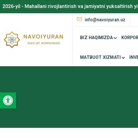
2026-yil - Mahallani rivojlantirish va jamiyatni yuksaltirish yi
info@navoiyuran.uz
BIZ HAQIMIZDA
KORPOR
MATBUOT XIZMATI
INV
Open toolbar