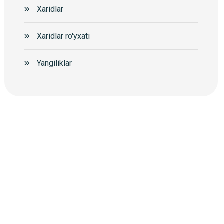
Xaridlar
Xaridlar ro'yxati
Yangiliklar