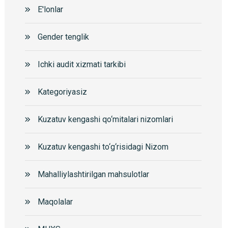
E'lonlar
Gender tenglik
Ichki audit xizmati tarkibi
Kategoriyasiz
Kuzatuv kengashi qo‘mitalari nizomlari
Kuzatuv kengashi to‘g‘risidagi Nizom
Mahalliylashtirilgan mahsulotlar
Maqolalar