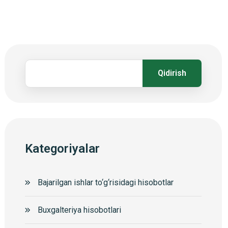
Qidirish
Kategoriyalar
Bajarilgan ishlar to‘g‘risidagi hisobotlar
Buxgalteriya hisobotlari