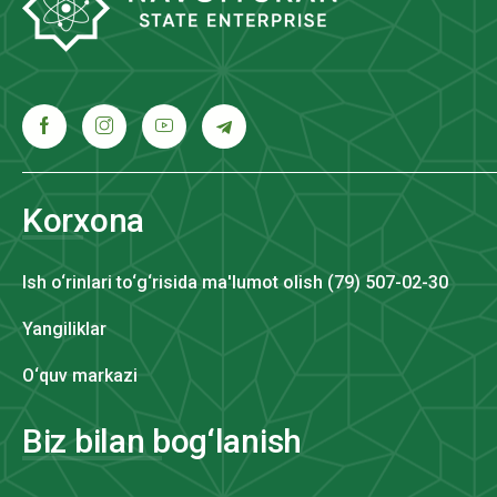
Korxona
Ish o‘rinlari to‘g‘risida ma'lumot olish (79) 507-02-30
Yangiliklar
O‘quv markazi
Biz bilan bog‘lanish