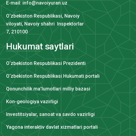
E-mail: info@navoiyuran.uz
O‘zbekiston Respublikasi, Navoiy
viloyati, Navoiy shahri Inspektorlar
7, 210100
Hukumat saytlari
O‘zbekiston Respublikasi Prezidenti
O‘zbekiston Respublikasi Hukumati portali
Qonunchilik ma'lumotlari milliy bazasi
Kon-geologiya vazirligi
Investitsiyalar, sanoat va savdo vazirligi
Yagona interaktiv davlat xizmatlari portali