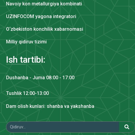
Navoiy kon metallurgiya kombinati
UZINFOCOM yagona integratori
O‘zbekiston konchilik xabarnomasi
Milliy qidiruv tizimi
Ish tartibi:
Dushanba - Juma 08:00 - 17:00
Tushlik 12:00-13:00
Dam olish kunlari: shanba va yakshanba