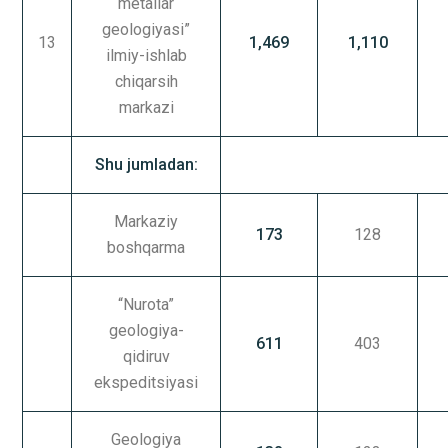
metallar
geologiyasi”
13
1,469
1,110
ilmiy-ishlab
chiqarsih
markazi
Shu jumladan:
Markaziy
173
128
boshqarma
“Nurota”
geologiya-
611
403
qidiruv
ekspeditsiyasi
Geologiya