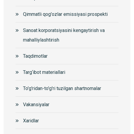
Qimmatli qog'ozlar emissiyasi prospekti
Sanoat korporatsiyasini kengaytirish va
mahalliylashtirish
Taqdimotlar
Targ‘ibot materiallari
To'g'ridan-to'g'ri tuzilgan shartnomalar
Vakansiyalar
Xaridlar