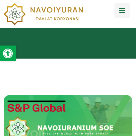
Open toolbar