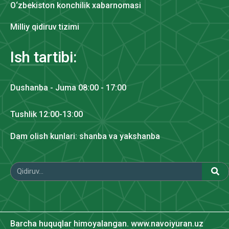
O‘zbekiston konchilik xabarnomasi
Milliy qidiruv tizimi
Ish tartibi:
Dushanba - Juma 08:00 - 17:00
Tushlik 12:00-13:00
Dam olish kunlari: shanba va yakshanba
Barcha huquqlar himoyalangan. www.navoiyuran.uz