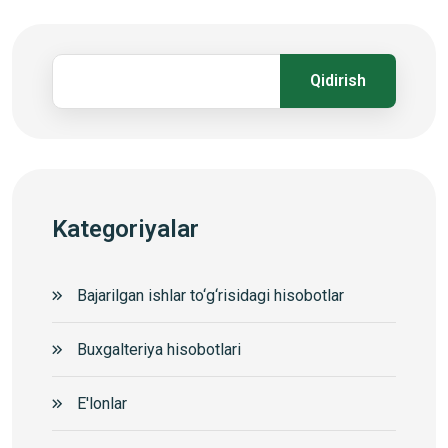
Qidirish
Kategoriyalar
Bajarilgan ishlar to‘g‘risidagi hisobotlar
Buxgalteriya hisobotlari
E'lonlar