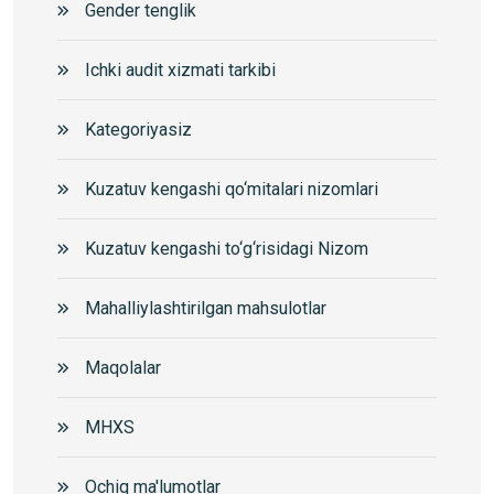
Gender tenglik
Ichki audit xizmati tarkibi
Kategoriyasiz
Kuzatuv kengashi qo‘mitalari nizomlari
Kuzatuv kengashi to‘g‘risidagi Nizom
Mahalliylashtirilgan mahsulotlar
Maqolalar
MHXS
Ochiq ma'lumotlar