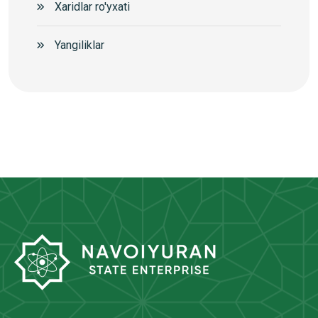
Xaridlar ro'yxati
Yangiliklar