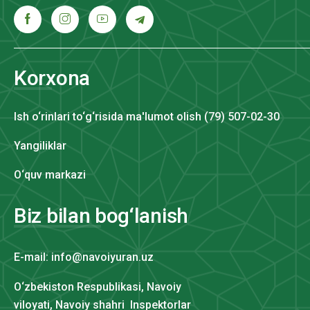
Korxona
Ish o‘rinlari to‘g‘risida ma'lumot olish (79) 507-02-30
Yangiliklar
O‘quv markazi
Biz bilan bog‘lanish
E-mail: info@navoiyuran.uz
O‘zbekiston Respublikasi, Navoiy
viloyati, Navoiy shahri Inspektorlar