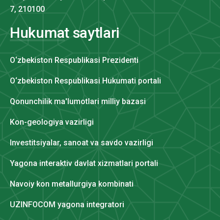
7, 210100
Hukumat saytlari
O‘zbekiston Respublikasi Prezidenti
O‘zbekiston Respublikasi Hukumati portali
Qonunchilik ma'lumotlari milliy bazasi
Kon-geologiya vazirligi
Investitsiyalar, sanoat va savdo vazirligi
Yagona interaktiv davlat xizmatlari portali
Navoiy kon metallurgiya kombinati
UZINFOCOM yagona integratori