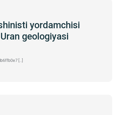
shinisti yordamchisi
Uran geologiyasi
6ffb0e7 [...]