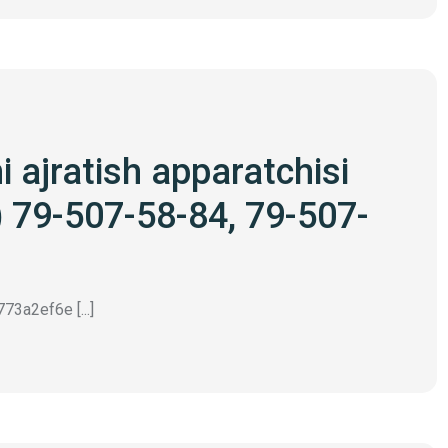
i ajratish apparatchisi
 79-507-58-84, 79-507-
3a2ef6e [...]