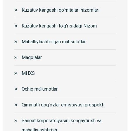
Kuzatuv kengashi qo‘mitalari nizomlari
Kuzatuv kengashi to‘g‘risidagi Nizom
Mahalliylashtirilgan mahsulotlar
Maqolalar
MHXS
Ochiq ma'lumotlar
Qimmatli qog'ozlar emissiyasi prospekti
Sanoat korporatsiyasini kengaytirish va
mahalliylashtirish