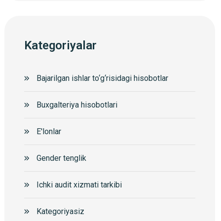
Kategoriyalar
Bajarilgan ishlar to‘g‘risidagi hisobotlar
Buxgalteriya hisobotlari
E'lonlar
Gender tenglik
Ichki audit xizmati tarkibi
Kategoriyasiz