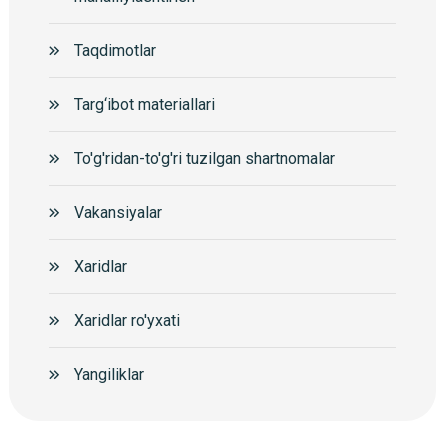
Taqdimotlar
Targ‘ibot materiallari
To'g'ridan-to'g'ri tuzilgan shartnomalar
Vakansiyalar
Xaridlar
Xaridlar ro'yxati
Yangiliklar