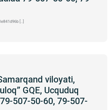
e841d96b [...]
Samarqand viloyati,
buloq” GQE, Ucquduq
79-507-50-60, 79-507-